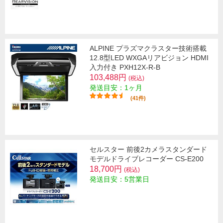
ALPINE プラズマクラスター技術搭載
12.8型LED WXGAリアビジョン HDMI
入力付き PXH12X-R-B
103,488円
(税込)
発送目安：1ヶ月
(41件)
セルスター 前後2カメラスタンダード
モデルドライブレコーダー CS-E200
18,700円
(税込)
発送目安：5営業日