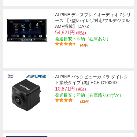
ALPINE ディスプレイオーディオ Zシリ
ーズ 【7型/ハイレゾ対応/フルデジタル
AMP搭載】 DA7Z
54,921円
(税込)
発送目安：即納（在庫あり）
(4件)
ALPINE バックビューカメラ ダイレク
ト接続タイプ (黒) HCE-C1000D
10,871円
(税込)
発送目安：即納（在庫残りわずか）
(22件)