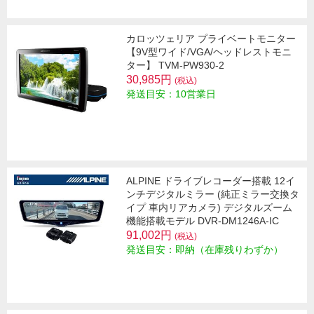
カロッツェリア プライベートモニター
【9V型ワイド/VGA/ヘッドレストモニ
ター】 TVM-PW930-2
30,985円
(税込)
発送目安：10営業日
ALPINE ドライブレコーダー搭載 12イ
ンチデジタルミラー (純正ミラー交換タ
イプ 車内リアカメラ) デジタルズーム
機能搭載モデル DVR-DM1246A-IC
91,002円
(税込)
発送目安：即納（在庫残りわずか）