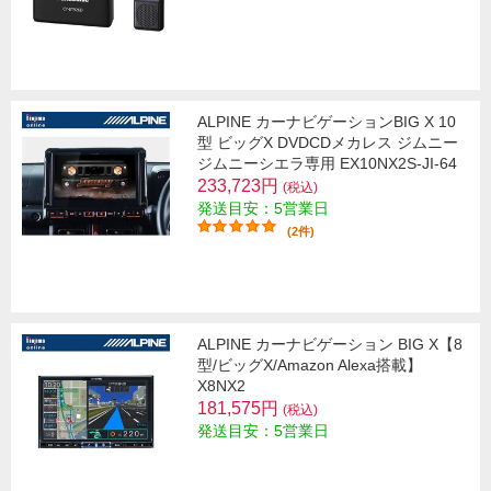
ALPINE カーナビゲーションBIG X 10
型 ビッグX DVDCDメカレス ジムニー
ジムニーシエラ専用 EX10NX2S-JI-64
233,723円
(税込)
発送目安：5営業日
(2件)
ALPINE カーナビゲーション BIG X【8
型/ビッグX/Amazon Alexa搭載】
X8NX2
181,575円
(税込)
発送目安：5営業日