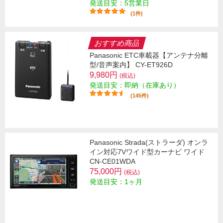
発送目安：5営業日
(1件)
おすすめ商品
Panasonic ETC車載器【アンテナ分離
型/音声案内】 CY-ET926D
9,980円
(税込)
発送目安：即納（在庫あり）
(145件)
Panasonic Strada(ストラーダ) オンラ
イン対応7Vワイド型カーナビ ワイド
CN-CE01WDA
75,000円
(税込)
発送目安：1ヶ月