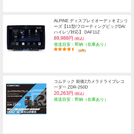
ALPINE ディスプレイオーディオ Zシリ
ーズ【11型/フローティングビッグDA/
ハイレゾ対応】 DAF11Z
89,988円
(税込)
発送目安：即納（在庫あり）
(6件)
コムテック 前後2力メラドライブレコ
一ダ一 ZDR-250D
20,263円
(税込)
発送目安：即納（在庫あり）