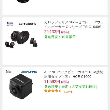
カロッツェリア 16cmセパレート2ウェ
イスピーカー Cシリーズ TS-C1640S
29,133円
(税込)
発送目安：10営業日
ALPINE バックビューカメラ RCA接続
汎用タイプ（黒） HCE-C1000
11,592円
(税込)
発送目安：未定（入荷次第お届け）
(15件)