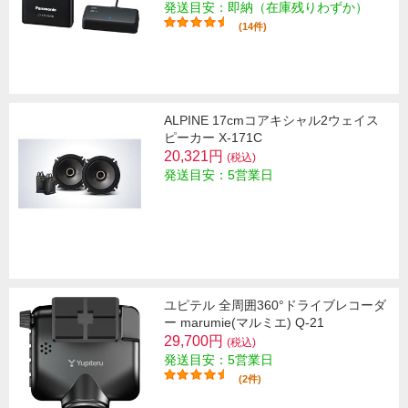
発送目安：即納（在庫残りわずか）
(14件)
ALPINE 17cmコアキシャル2ウェイス
ピーカー X-171C
20,321円
(税込)
発送目安：5営業日
ユピテル 全周囲360°ドライブレコーダ
ー marumie(マルミエ) Q-21
29,700円
(税込)
発送目安：5営業日
(2件)