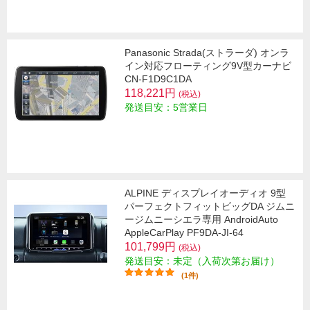
Panasonic Strada(ストラーダ) オンラ
イン対応フローティング9V型カーナビ
CN-F1D9C1DA
118,221円
(税込)
発送目安：5営業日
ALPINE ディスプレイオーディオ 9型
パーフェクトフィットビッグDA ジムニ
ージムニーシエラ専用 AndroidAuto
AppleCarPlay PF9DA-JI-64
101,799円
(税込)
発送目安：未定（入荷次第お届け）
(1件)