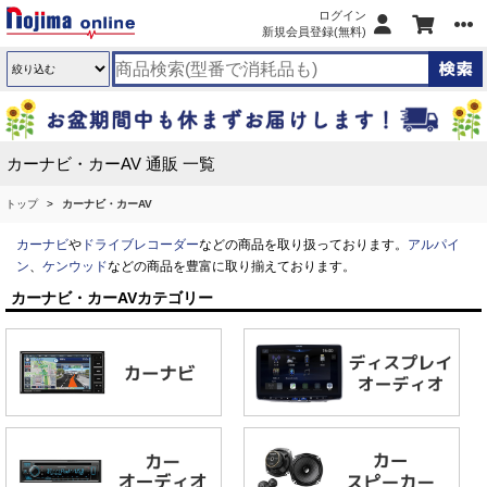
ログイン
新規会員登録(無料)
カーナビ・カーAV 通販 一覧
トップ
カーナビ・カーAV
カーナビ
や
ドライブレコーダー
などの商品を取り扱っております。
アルパイ
ン
、
ケンウッド
などの商品を豊富に取り揃えております。
カーナビ・カーAVカテゴリー