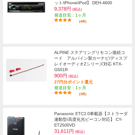
ット/iPhone/iPod】 DEH-4600
9,378円
(税込)
発送目安：1ヶ月
(4件)
ALPINE ステアリングリモコン接続コ
ード アルパイン製カーナビ/ディスプ
レイオーディオZシリーズ対応 KTX-
G501R
900円
(税込)
27円分ポイント還元
発送目安：1ヶ月
(3件)
Panasonic ETC2.0車載器【ストラーダ
連動型/高度化光ビーコン対応】 CY-
ET2500VD
31,611円
(税込)