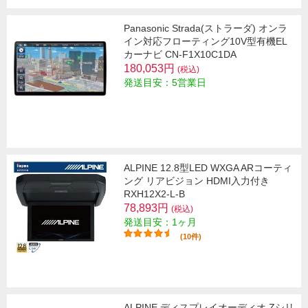
Panasonic Strada(ストラーダ) オンラ
イン対応フローティング10V型有機EL
カーナビ CN-F1X10C1DA
180,053円
(税込)
発送目安：5営業日
ALPINE 12.8型LED WXGA ARコーティ
ング リアビジョン HDMI入力付き
RXH12X2-L-B
78,893円
(税込)
発送目安：1ヶ月
(10件)
ALPINE ディスプレイオーディオ Zシリ