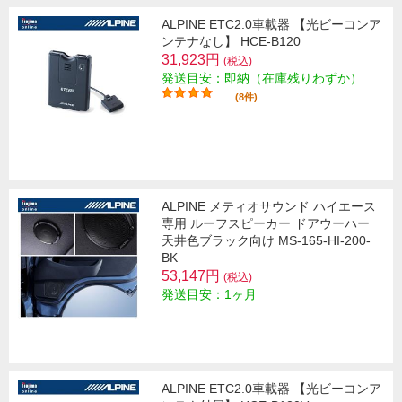
ALPINE ETC2.0車載器 【光ビーコンア
ンテナなし】 HCE-B120
31,923円
(税込)
発送目安：即納（在庫残りわずか）
(8件)
ALPINE メティオサウンド ハイエース
専用 ルーフスピーカー ドアウーハー
天井色ブラック向け MS-165-HI-200-
BK
53,147円
(税込)
発送目安：1ヶ月
ALPINE ETC2.0車載器 【光ビーコンア