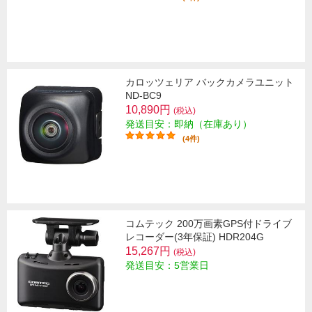
カロッツェリア バックカメラユニット
ND-BC9
10,890円
(税込)
発送目安：即納（在庫あり）
(4件)
コムテック 200万画素GPS付ドライブ
レコーダー(3年保証) HDR204G
15,267円
(税込)
発送目安：5営業日