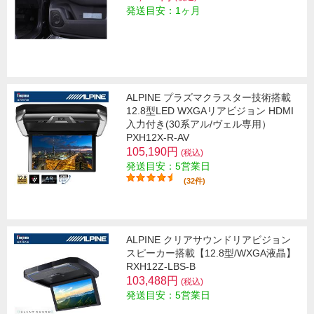
発送目安：1ヶ月
ALPINE プラズマクラスター技術搭載
12.8型LED WXGAリアビジョン HDMI
入力付き(30系アル/ヴェル専用）
PXH12X-R-AV
105,190円
(税込)
発送目安：5営業日
(32件)
ALPINE クリアサウンドリアビジョン
スピーカー搭載【12.8型/WXGA液晶】
RXH12Z-LBS-B
103,488円
(税込)
発送目安：5営業日