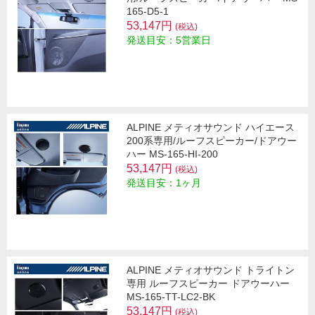
165-D5-1
53,147円
(税込)
発送目安：5営業日
ALPINE メティオサウンド ハイエース
200系専用/ルーフスピーカー/ドアウー
ハー MS-165-HI-200
53,147円
(税込)
発送目安：1ヶ月
ALPINE メティオサウンド トライトン
専用 ルーフスピーカー ドアウーハー
MS-165-TT-LC2-BK
53,147円
(税込)