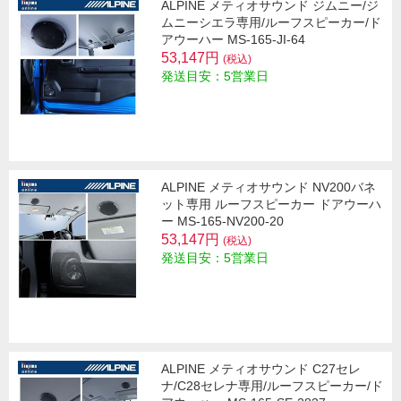
ALPINE メティオサウンド ジムニー/ジ
ムニーシエラ専用/ルーフスピーカー/ド
アウーハー MS-165-JI-64
53,147円
(税込)
発送目安：5営業日
ALPINE メティオサウンド NV200バネ
ット専用 ルーフスピーカー ドアウーハ
ー MS-165-NV200-20
53,147円
(税込)
発送目安：5営業日
ALPINE メティオサウンド C27セレ
ナ/C28セレナ専用/ルーフスピーカー/ド