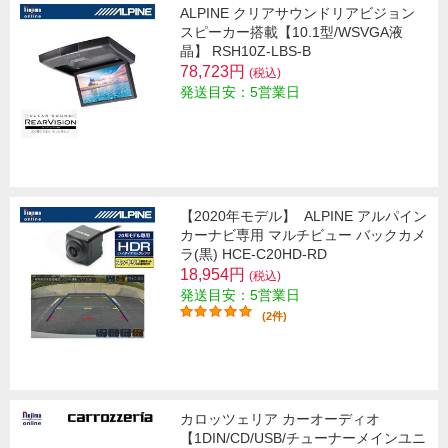
ALPINE クリアサウンドリアビジョン
スピーカー搭載【10.1型/WSVGA液
晶】 RSH10Z-LBS-B
78,723円
(税込)
発送目安：5営業日
【2020年モデル】
ALPINE アルパイン
カーナビ専用 マルチビュー バックカメ
ラ(黒) HCE-C20HD-RD
18,954円
(税込)
発送目安：5営業日
(2件)
カロッツェリア カーオーディオ
【1DIN/CD/USB/チューナーメインユニ