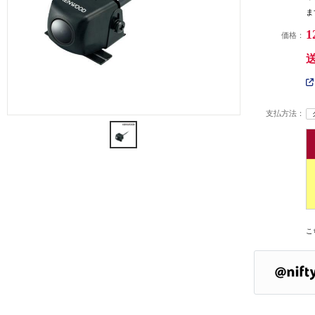
ま
1
価格：
支払方法：
こ