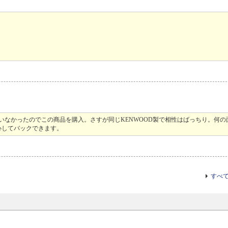
付けていなかったのでこの商品を購入。さすが同じKENWOOD製で相性はばっちり。何
心してバックできます。
すべ