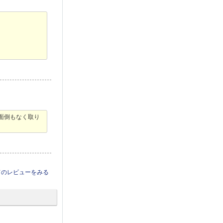
の面倒もなく取り
てのレビューをみる