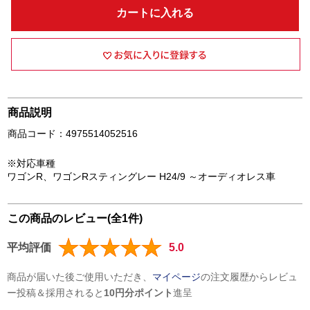
カートに入れる
商品説明
商品コード：4975514052516
※対応車種
ワゴンR、ワゴンRスティングレー H24/9 ～オーディオレス車
この商品のレビュー(全1件)
平均評価
5.0
商品が届いた後ご使用いただき、
マイページ
の注文履歴からレビュ
ー投稿＆採用されると
10円分ポイント
進呈