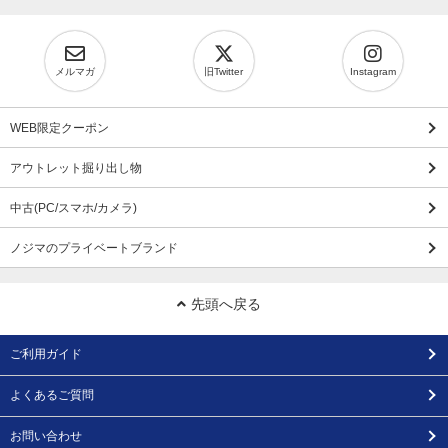
メルマガ
旧Twitter
Instagram
WEB限定クーポン
アウトレット掘り出し物
中古(PC/スマホ/カメラ)
ノジマのプライベートブランド
先頭へ戻る
ご利用ガイド
よくあるご質問
お問い合わせ