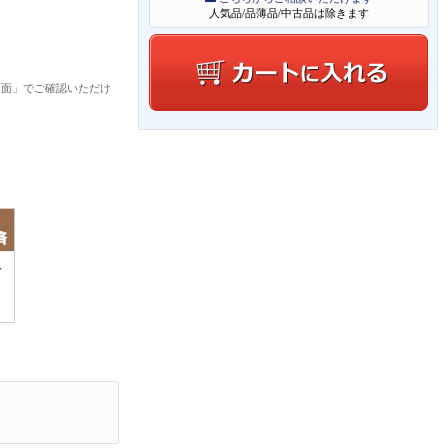
人気品/品薄品/中古品は除きます
画面」でご確認いただけ