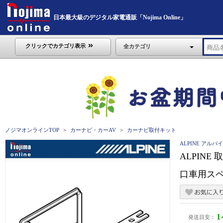
日本最大級のデジタル家電通販「Nojima Online」
クリックでカテゴリ表示
全カテゴリ
ノジマオンラインTOP
カーナビ・カーAV
カーナビ取付キット
ALPINE アルパ
ALPIN
口車用スペー
発送目安：