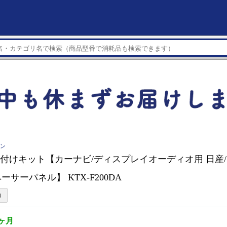
イン
E 取付けキット【カーナビ/ディスプレイオーディオ用 日産/
サーパネル】 KTX-F200DA
1ヶ月