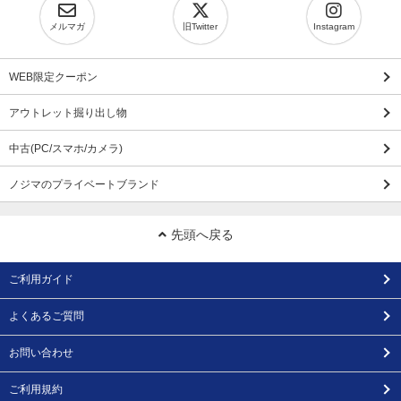
メルマガ
旧Twitter
Instagram
WEB限定クーポン
アウトレット掘り出し物
中古(PC/スマホ/カメラ)
ノジマのプライベートブランド
先頭へ戻る
ご利用ガイド
よくあるご質問
お問い合わせ
ご利用規約