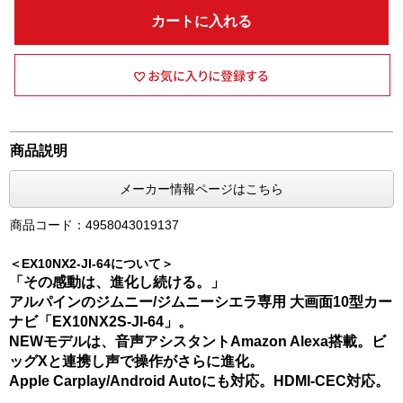
カートに入れる
商品説明
メーカー情報ページはこちら
商品コード：4958043019137
＜EX10NX2-JI-64について＞
「その感動は、進化し続ける。」
アルパインのジムニー/ジムニーシエラ専用 大画面10型カー
ナビ「EX10NX2S-JI-64」。
NEWモデルは、音声アシスタントAmazon Alexa搭載。ビ
ッグXと連携し声で操作がさらに進化。
Apple Carplay/Android Autoにも対応。HDMI-CEC対応。