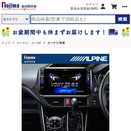
ログイン
新規会員登録(無料)
トップ
カーナビ・カーAV
カーナビ本体