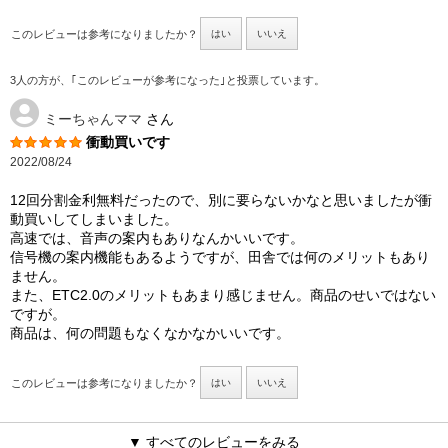
このレビューは参考になりましたか？
はい
いいえ
3人の方が、｢このレビューが参考になった｣と投票しています。
ミーちゃんママ
さん
衝動買いです
2022/08/24
12回分割金利無料だったので、別に要らないかなと思いましたが衝
動買いしてしまいました。
高速では、音声の案内もありなんかいいです。
信号機の案内機能もあるようですが、田舎では何のメリットもあり
ません。
また、ETC2.0のメリットもあまり感じません。商品のせいではない
ですが。
商品は、何の問題もなくなかなかいいです。
このレビューは参考になりましたか？
はい
いいえ
▼ すべてのレビューをみる