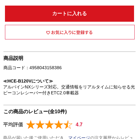
カートに入れる
商品説明
商品コード：4958043158386
≪HCE-B120Vについて≫
アルパインNXシリーズ対応。交通情報をリアルタイムに知らせる光
ビーコンレシーバー付きETC2.0車載器
この商品のレビュー(全10件)
平均評価
4.7
商品が届いた後ご使用いただき、
マイページ
の注文履歴からレビュ