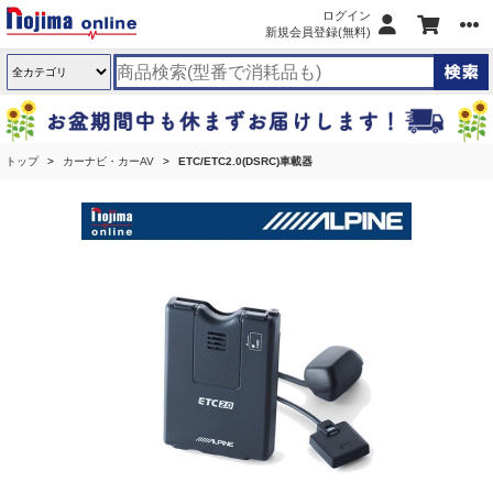
ログイン
新規会員登録(無料)
トップ
カーナビ・カーAV
ETC/ETC2.0(DSRC)車載器