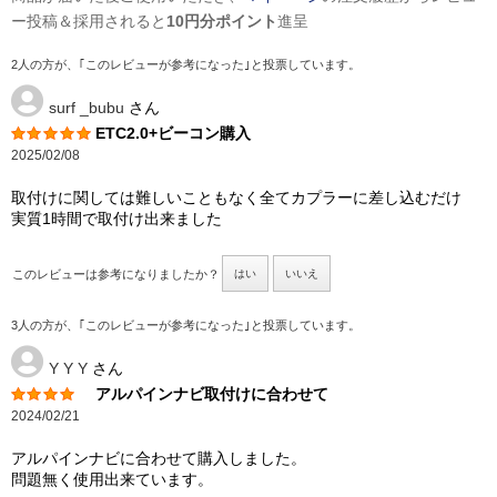
ー投稿＆採用されると
10円分ポイント
進呈
2人の方が、｢このレビューが参考になった｣と投票しています。
surf _bubu
さん
ETC2.0+ビーコン購入
2025/02/08
取付けに関しては難しいこともなく全てカプラーに差し込むだけ
実質1時間で取付け出来ました
このレビューは参考になりましたか？
はい
いいえ
3人の方が、｢このレビューが参考になった｣と投票しています。
Y Y Y
さん
アルパインナビ取付けに合わせて
2024/02/21
アルパインナビに合わせて購入しました。
問題無く使用出来ています。