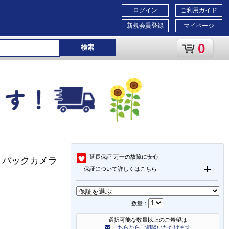
ログイン
ご利用ガイド
新規会員登録
マイページ
0
検索
延長保証
万一の故障に安心
ー バックカメラ
保証について詳しくはこちら
数量：
選択可能な数量以上のご希望は
こちらからご相談いただけます