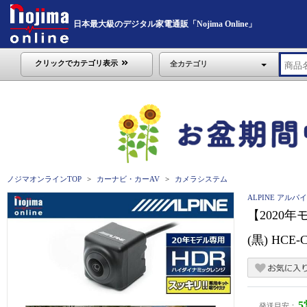
日本最大級のデジタル家電通販「Nojima Online」
クリックでカテゴリ表示
全カテゴリ
ノジマオンラインTOP
カーナビ・カーAV
カメラシステム
ALPINE アルパ
【2020
(黒) HCE-
発送目安：