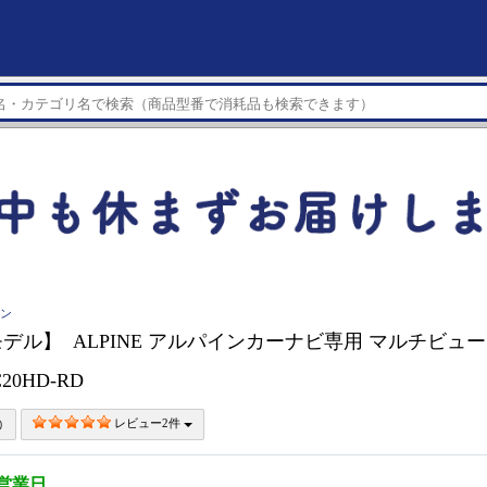
イン
年モデル】 ALPINE アルパインカーナビ専用 マルチビュ
C20HD-RD
レビュー2件
5営業日