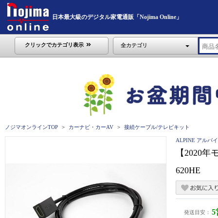
日本最大級のデジタル家電通販「Nojima Online」
クリックでカテゴリ表示
全カテゴリ
ノジマオンラインTOP
カーナビ・カーAV
接続ケーブル/テレビキット
ALPINE アルパ
【2020年モ
620HE
発送目安：