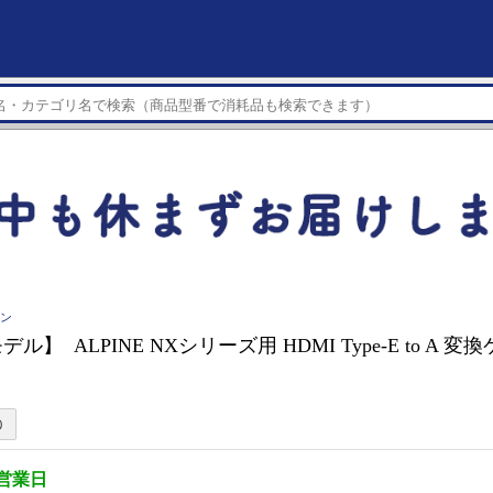
イン
デル】 ALPINE NXシリーズ用 HDMI Type-E to A 変
5営業日