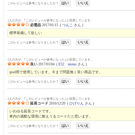
はい
いいえ
このレビューは参考になりましたか？
1人の方が、｢このレビューが参考になった｣と投票しています。
必需品
2017/01/15
(
つんこ
さん )
標準装備して欲しい
はい
いいえ
このレビューは参考になりましたか？
2人の方が、｢このレビューが参考になった｣と投票しています。
良い
2017/01/04
(
E52 nismo
さん )
ipod用で使用しています。今まで問題無く良い商品です。
はい
いいえ
このレビューは参考になりましたか？
2人の方が、｢このレビューが参考になった｣と投票しています。
延長コード
2016/12/20
(
ひげりん
さん )
いわゆる延長コードです。
車内の過酷な環境に耐えうるコードだと思います。
はい
いいえ
このレビューは参考になりましたか？