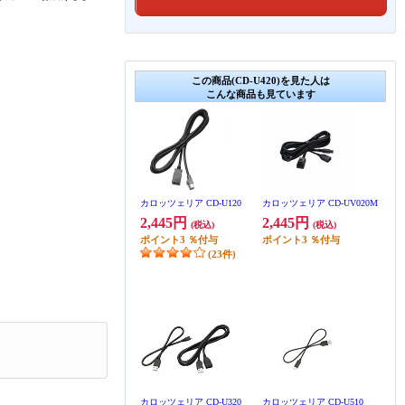
この商品(CD-U420)を見た人は
こんな商品も見ています
カロッツェリア CD-U120
カロッツェリア CD-UV020M
2,445円
2,445円
(税込)
(税込)
ポイント
3
％付与
ポイント
3
％付与
(23件)
カロッツェリア CD-U320
カロッツェリア CD-U510