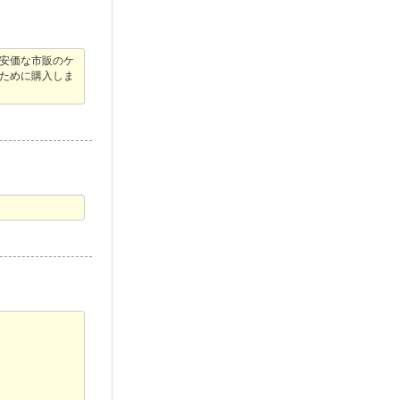
も安価な市販のケ
ために購入しま