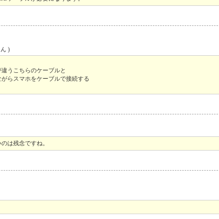
ん )
状が違うこちらのケーブルと
ながらスマホをケーブルで接続する
いのは残念ですね。