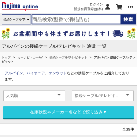
ログイン
新規会員登録(無料)
アルパインの接続ケーブル/テレビキット 通販 一覧
トップ
カーナビ・カーAV
接続ケーブル/テレビキット
アルパイン 接続ケーブル/テレ
ビキット
アルパイン
、
パイオニア
、
ケンウッド
などの接続ケーブルをご紹介しており
ます。
在庫状況やメーカー名などで絞り込み▼
全39件