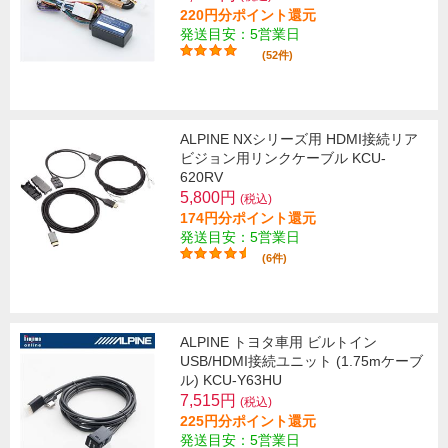
220円分ポイント還元
発送目安：5営業日
(52件)
ALPINE NXシリーズ用 HDMI接続リア
ビジョン用リンクケーブル KCU-
620RV
5,800円
(税込)
174円分ポイント還元
発送目安：5営業日
(6件)
ALPINE トヨタ車用 ビルトイン
USB/HDMI接続ユニット (1.75mケーブ
ル) KCU-Y63HU
7,515円
(税込)
225円分ポイント還元
発送目安：5営業日