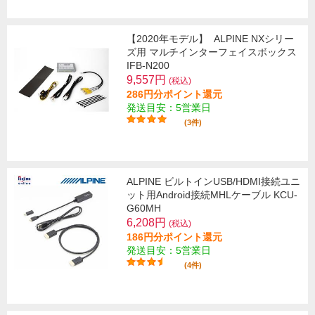
【2020年モデル】
ALPINE NXシリー
ズ用 マルチインターフェイスボックス
IFB-N200
9,557円
(税込)
286円分ポイント還元
発送目安：5営業日
(3件)
ALPINE ビルトインUSB/HDMI接続ユニ
ット用Android接続MHLケーブル KCU-
G60MH
6,208円
(税込)
186円分ポイント還元
発送目安：5営業日
(4件)