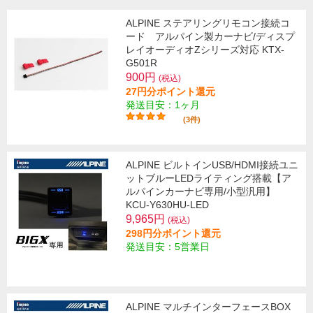
ALPINE ステアリングリモコン接続コ
ード アルパイン製カーナビ/ディスプ
レイオーディオZシリーズ対応 KTX-
G501R
900円
(税込)
27円分ポイント還元
発送目安：1ヶ月
(3件)
ALPINE ビルトインUSB/HDMI接続ユニ
ットブルーLEDライティング搭載【ア
ルパインカーナビ専用/小型汎用】
KCU-Y630HU-LED
9,965円
(税込)
298円分ポイント還元
発送目安：5営業日
ALPINE マルチインターフェースBOX