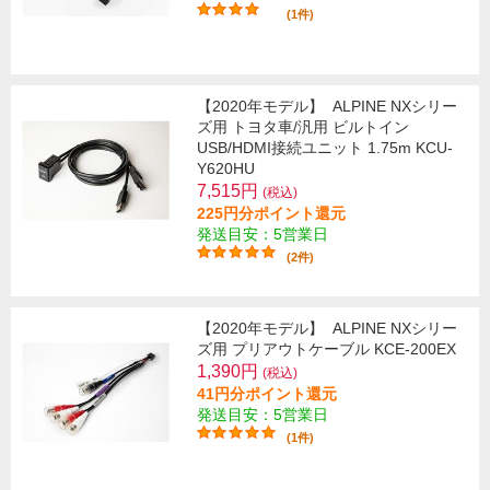
(1件)
【2020年モデル】
ALPINE NXシリー
ズ用 トヨタ車/汎用 ビルトイン
USB/HDMI接続ユニット 1.75m KCU-
Y620HU
7,515円
(税込)
225円分ポイント還元
発送目安：5営業日
(2件)
【2020年モデル】
ALPINE NXシリー
ズ用 プリアウトケーブル KCE-200EX
1,390円
(税込)
41円分ポイント還元
発送目安：5営業日
(1件)