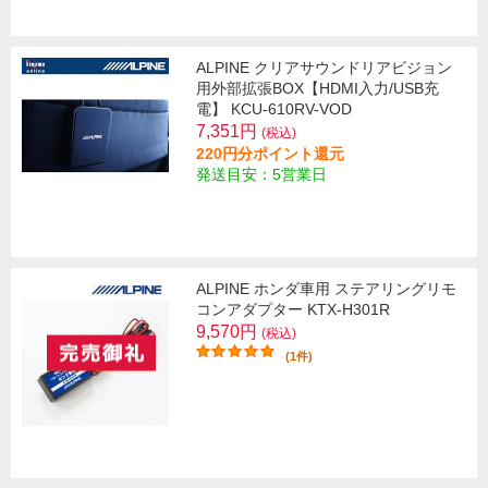
ALPINE クリアサウンドリアビジョン
用外部拡張BOX【HDMI入力/USB充
電】 KCU-610RV-VOD
7,351円
(税込)
220円分ポイント還元
発送目安：5営業日
ALPINE ホンダ車用 ステアリングリモ
コンアダプター KTX-H301R
9,570円
(税込)
(1件)