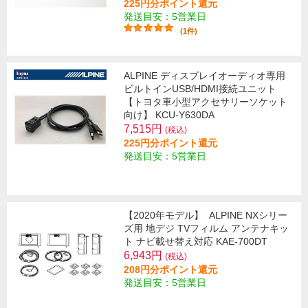
225円分ポイント還元
発送目安：5営業日
(1件)
ALPINE ディスプレイオーディオ専用
ビルトインUSB/HDMI接続ユニット
【トヨタ車小型アクセサリーソケット
向け】 KCU-Y630DA
7,515円
(税込)
225円分ポイント還元
発送目安：5営業日
【2020年モデル】
ALPINE NXシリー
ズ用 地デジ TVフィルム アンテナキッ
ト ナビ載せ替え対応 KAE-700DT
6,943円
(税込)
208円分ポイント還元
発送目安：5営業日