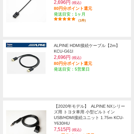
2,696円
(税込)
80円分ポイント還元
発送目安：1ヶ月
(1件)
ALPINE HDMI接続ケーブル【2m】
KCU-G61I
2,696円
(税込)
80円分ポイント還元
発送目安：5営業日
【2020年モデル】
ALPINE NXシリー
ズ用 トヨタ車用 小型ビルトイン
USB/HDMI接続ユニット 1.75m KCU-
Y630HU
7,515円
(税込)