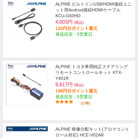
ALPINE ビルトインUSB/HDMI接続ユニ
ット用Android接続HDMIケーブル
KCU-G60HD
4,003円
(税込)
120円分ポイント還元
発送目安：5営業日
ALPINE トヨタ車用純正ステアリング
リモートコントロールキット KTX-
Y401R
6,617円
(税込)
198円分ポイント還元
発送目安：5営業日
(17件)
ALPINE 映像分配キット(アロマコント
ロール対応) HCE-V02AR