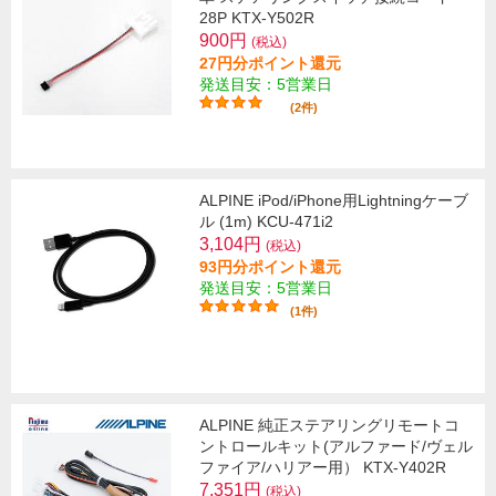
28P KTX-Y502R
900円
(税込)
27円分ポイント還元
発送目安：5営業日
(2件)
ALPINE iPod/iPhone用Lightningケーブ
ル (1m) KCU-471i2
3,104円
(税込)
93円分ポイント還元
発送目安：5営業日
(1件)
ALPINE 純正ステアリングリモートコ
ントロールキット(アルファード/ヴェル
ファイア/ハリアー用） KTX-Y402R
7,351円
(税込)