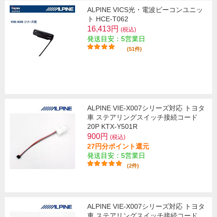
ALPINE VICS光・電波ビーコンユニッ
ト HCE-T062
16,413円
(税込)
発送目安：5営業日
(51件)
ALPINE VIE-X007シリーズ対応 トヨタ
車 ステアリングスイッチ接続コード
20P KTX-Y501R
900円
(税込)
27円分ポイント還元
発送目安：5営業日
(2件)
ALPINE VIE-X007シリーズ対応 トヨタ
車 ステアリングスイッチ接続コード