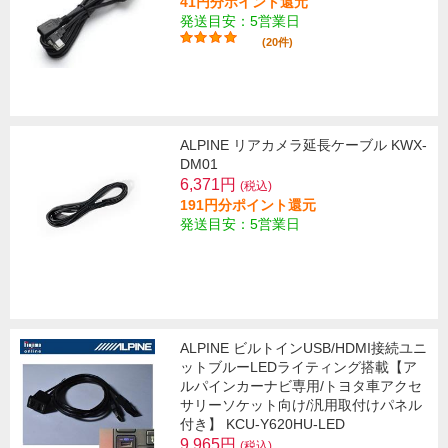
41円分ポイント還元
発送目安：5営業日
(20件)
ALPINE リアカメラ延長ケーブル KWX-
DM01
6,371円
(税込)
191円分ポイント還元
発送目安：5営業日
ALPINE ビルトインUSB/HDMI接続ユニ
ットブルーLEDライティング搭載【ア
ルパインカーナビ専用/トヨタ車アクセ
サリーソケット向け/汎用取付けパネル
付き】 KCU-Y620HU-LED
9,965円
(税込)