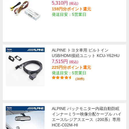
5,310円
(税込)
159円分ポイント還元
発送目安：5営業日
ALPINE トヨタ車用 ビルトイン
USB/HDMI接続ユニット KCU-Y62HU
7,515円
(税込)
225円分ポイント還元
発送目安：5営業日
(30件)
ALPINE バックモニター内蔵自動防眩
インナーミラー映像分配ケーブル ハイ
エース/レジアスエース（200系）専用
HCE-C02M-HI