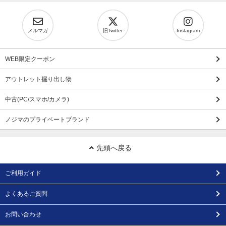
メルマガ
旧Twitter
Instagram
WEB限定クーポン
アウトレット掘り出し物
中古(PC/スマホ/カメラ)
ノジマのプライベートブランド
先頭へ戻る
ご利用ガイド
よくあるご質問
お問い合わせ