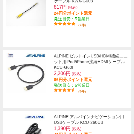
ケーブル KWX-G003
817円
(税込)
24円分ポイント還元
発送目安：5営業日
(2件)
ALPINE ビルトインUSB/HDMI接続ユニ
ット用iPod/iPhone接続HDMIケーブル
KCU-G60I
2,206円
(税込)
66円分ポイント還元
発送目安：5営業日
(4件)
ALPINE アルパインナビゲーション用
USBケーブル KCU-260UB
1,390円
(税込)