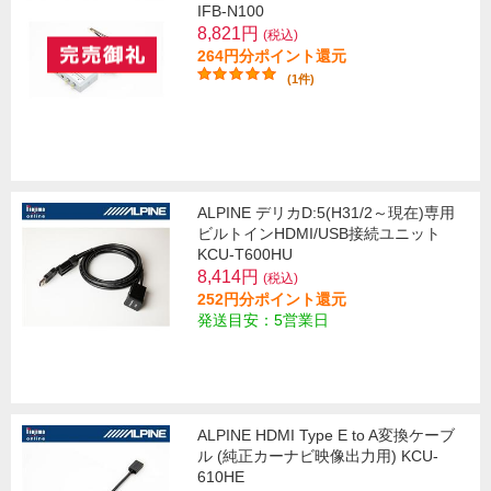
IFB-N100
8,821円
(税込)
264円分ポイント還元
(1件)
ALPINE デリカD:5(H31/2～現在)専用
ビルトインHDMI/USB接続ユニット
KCU-T600HU
8,414円
(税込)
252円分ポイント還元
発送目安：5営業日
ALPINE HDMI Type E to A変換ケーブ
ル (純正カーナビ映像出力用) KCU-
610HE