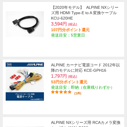
【2020年モデル】
ALPINE NXシリー
ズ用 HDMI Type-E to A 変換ケーブル
KCU-620HE
3,594円
(税込)
107円分ポイント還元
発送目安：5営業日
ALPINE カーナビ電源コード 2012年以
降のモデルに対応 KCE-GPH16
1,797円
(税込)
53円分ポイント還元
発送目安：即納（在庫残りわずか）
(1件)
ALPINE NXシリーズ用 RCAカメラ変換