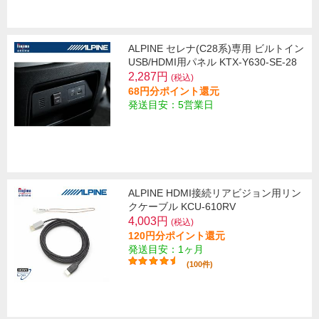
ALPINE セレナ(C28系)専用 ビルトイン
USB/HDMI用パネル KTX-Y630-SE-28
2,287円
(税込)
68円分ポイント還元
発送目安：5営業日
ALPINE HDMI接続リアビジョン用リン
クケーブル KCU-610RV
4,003円
(税込)
120円分ポイント還元
発送目安：1ヶ月
(100件)