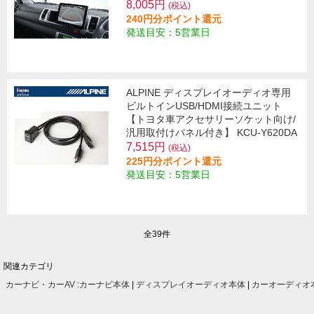
8,005円
(税込)
240円分ポイント還元
発送目安：5営業日
ALPINE ディスプレイオーディオ専用
ビルトインUSB/HDMI接続ユニット
【トヨタ車アクセサリーソケット向け/
汎用取付けパネル付き】 KCU-Y620DA
7,515円
(税込)
225円分ポイント還元
発送目安：5営業日
全39件
関連カテゴリ
カーナビ・カーAV
:
カーナビ本体
|
ディスプレイオーディオ本体
|
カーオーディオ