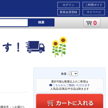
ログイン
ご利用ガイド
新規会員登録
マイページ
0
検索
数量：
選択可能な数量以上のご希望は
こちらからご相談いただけます
人気品/品薄品/中古品は除きます
県横浜市
」
へお届けし