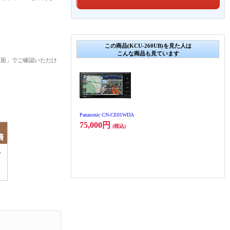
この商品(KCU-260UB)を見た人は
こんな商品も見ています
画面」でご確認いただけ
Panasonic CN-CE01WDA
75,000円
(税込)