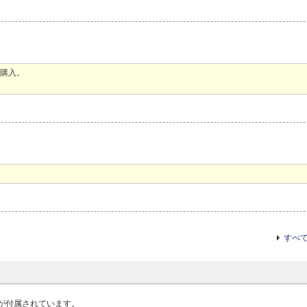
時購入。
すべ
ーブルが付属されています。