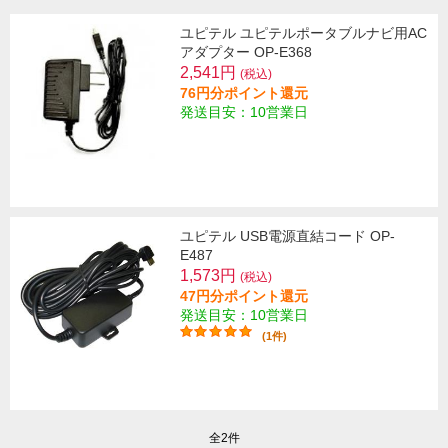
ユピテル ユピテルポータブルナビ用AC
アダプター OP-E368
2,541円
(税込)
76円分ポイント還元
発送目安：10営業日
ユピテル USB電源直結コード OP-
E487
1,573円
(税込)
47円分ポイント還元
発送目安：10営業日
(1件)
全2件