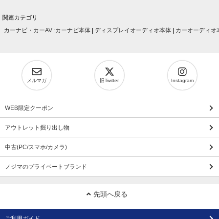
関連カテゴリ
カーナビ・カーAV
:
カーナビ本体
|
ディスプレイオーディオ本体
|
カーオーディオ
メルマガ
旧Twitter
Instagram
WEB限定クーポン
アウトレット掘り出し物
中古(PC/スマホ/カメラ)
ノジマのプライベートブランド
先頭へ戻る
ご利用ガイド