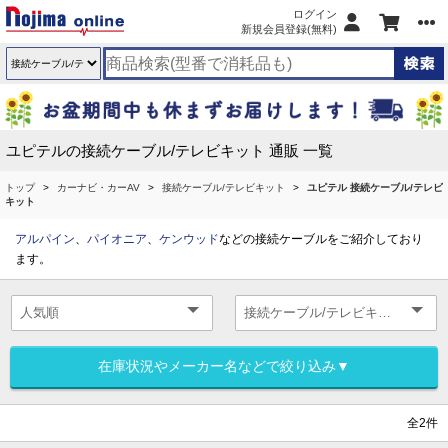
ログイン
新規会員登録(無料)
ユピテルの接続ケーブル/テレビキット 通販 一覧
トップ
カーナビ・カーAV
接続ケーブル/テレビキット
ユピテル 接続ケーブル/テレビ
キット
アルパイン
、
パイオニア
、
ケンウッド
などの接続ケーブルをご紹介しており
ます。
在庫状況やメーカー名などで絞り込み▼
全2件