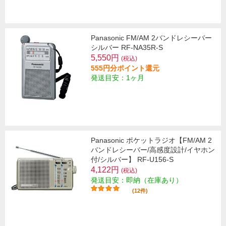
Panasonic FM/AM 2バンドレシーバー
シルバー RF-NA35R-S
5,550円
(税込)
555円分ポイント還元
発送目安：1ヶ月
Panasonic ポケットラジオ【FM/AM 2
バンドレシーバー/高感度設計/イヤホン
付/シルバー】 RF-U156-S
4,122円
(税込)
発送目安：即納（在庫あり）
(12件)