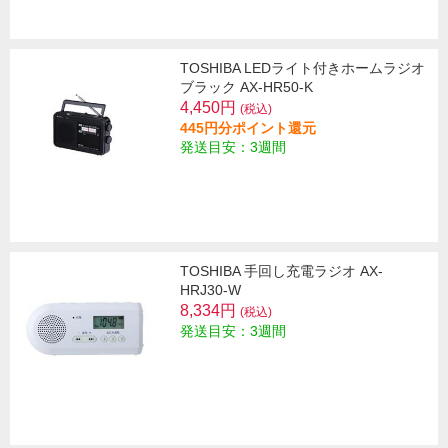
TOSHIBA LEDライト付きホームラジオ
ブラック AX-HR50-K
4,450円
(税込)
445円分ポイント還元
発送目安：3週間
TOSHIBA 手回し充電ラジオ AX-
HRJ30-W
8,334円
(税込)
発送目安：3週間