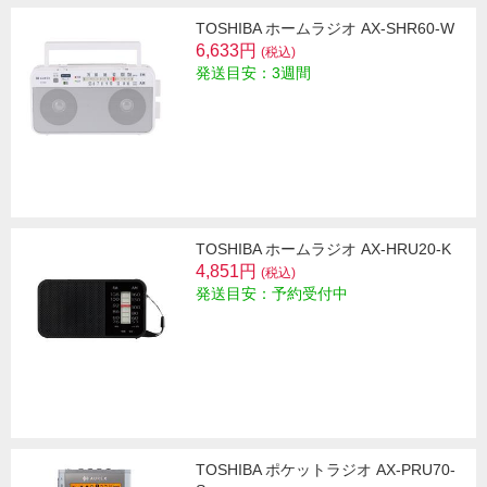
TOSHIBA ホームラジオ AX-SHR60-W
6,633円
(税込)
発送目安：3週間
TOSHIBA ホームラジオ AX-HRU20-K
4,851円
(税込)
発送目安：予約受付中
TOSHIBA ポケットラジオ AX-PRU70-