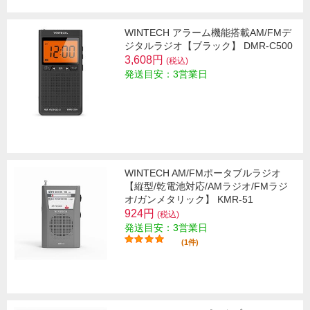
WINTECH アラーム機能搭載AM/FMデ
ジタルラジオ【ブラック】 DMR-C500
3,608円
(税込)
発送目安：3営業日
WINTECH AM/FMポータブルラジオ
【縦型/乾電池対応/AMラジオ/FMラジ
オ/ガンメタリック】 KMR-51
924円
(税込)
発送目安：3営業日
(1件)