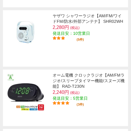
ヤザワ シャワーラジオ【AM/FM/ワイ
ドFM/防水/外部アンテナ】 SHR02WH
2,280円
(税込)
発送目安：10営業日
(5件)
オーム電機 クロックラジオ【AM/FMラ
ジオ/スリープタイマー機能/スヌーズ機
能】 RAD-T230N
2,240円
(税込)
発送目安：5営業日
(3件)