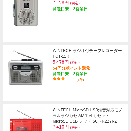
7,128円
(税込)
発送目安：3営業日
WINTECH ラジオ付テープレコーダー
PCT-11R
5,478円
(税込)
54円分ポイント還元
発送目安：3営業日
(1件)
WINTECH MicroSD USB録音対応モノ
ラルラジカセ AM/FM カセット
MicroSD USB レッド SCT-R227RZ
7,410円
(税込)