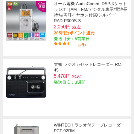
オーム電機 AudioComm_DSPポケット
ラジオ［AM・FM/デジタル表示/電池長
持ち/両耳イヤホン付属/シルバー］
RAD-P300S-S
2,050円
(税込)
205円分ポイント還元
発送目安：5営業日
(2件)
太知 ラジオカセットレコーダー RC-
45
5,478円
(税込)
発送目安：3週間
WINTECH ラジオ付テープレコーダー
PCT-02RM