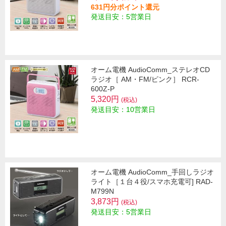
631円分ポイント還元
発送目安：5営業日
オーム電機 AudioComm_ステレオCD
ラジオ［ AM・FM/ピンク］ RCR-
600Z-P
5,320円
(税込)
発送目安：10営業日
オーム電機 AudioComm_手回しラジオ
ライト［１台４役/スマホ充電可] RAD-
M799N
3,873円
(税込)
発送目安：5営業日