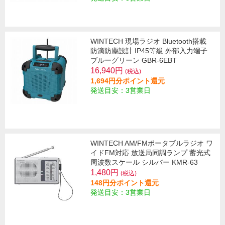
WINTECH 現場ラジオ Bluetooth搭載
防滴防塵設計 IP45等級 外部入力端子
ブルーグリーン GBR-6EBT
16,940円
(税込)
1,694円分ポイント還元
発送目安：3営業日
WINTECH AM/FMポータブルラジオ ワ
イドFM対応 放送局同調ランプ 蓄光式
周波数スケール シルバー KMR-63
1,480円
(税込)
148円分ポイント還元
発送目安：3営業日