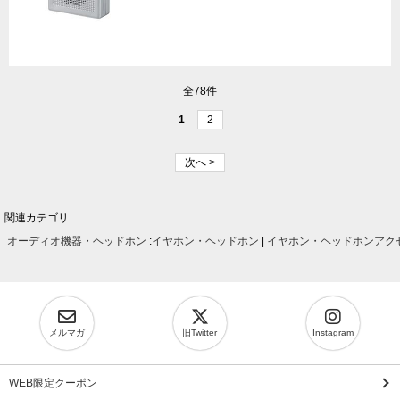
全78件
1
2
次へ >
関連カテゴリ
オーディオ機器・ヘッドホン
:
イヤホン・ヘッドホン
|
イヤホン・ヘッドホンアク
メルマガ
旧Twitter
Instagram
WEB限定クーポン