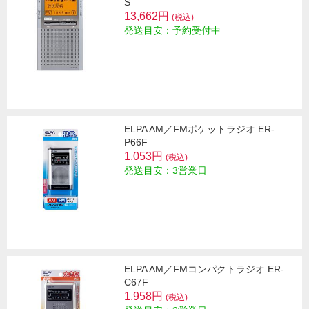
S
13,662円
(税込)
発送目安：予約受付中
ELPA AM／FMポケットラジオ ER-
P66F
1,053円
(税込)
発送目安：3営業日
ELPA AM／FMコンパクトラジオ ER-
C67F
1,958円
(税込)