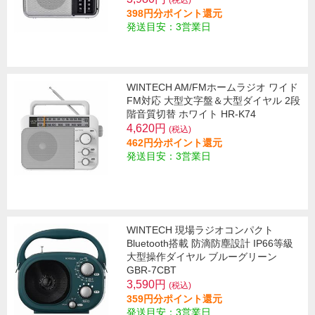
(税込)
398円分ポイント還元
発送目安：3営業日
WINTECH AM/FMホームラジオ ワイド
FM対応 大型文字盤＆大型ダイヤル 2段
階音質切替 ホワイト HR-K74
4,620円
(税込)
462円分ポイント還元
発送目安：3営業日
WINTECH 現場ラジオコンパクト
Bluetooth搭載 防滴防塵設計 IP66等級
大型操作ダイヤル ブルーグリーン
GBR-7CBT
3,590円
(税込)
359円分ポイント還元
発送目安：3営業日