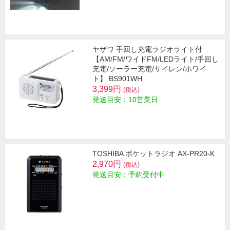
ヤザワ 手回し充電ラジオライト付
【AM/FM/ワイドFM/LEDライト/手回し
充電/ソーラー充電/サイレン/ホワイ
ト】 BS901WH
3,399円
(税込)
発送目安：10営業日
TOSHIBA ポケットラジオ AX-PR20-K
2,970円
(税込)
発送目安：予約受付中