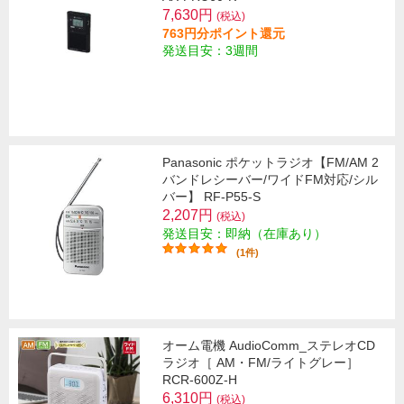
7,630円
(税込)
763円分ポイント還元
発送目安：3週間
Panasonic ポケットラジオ【FM/AM 2
バンドレシーバー/ワイドFM対応/シル
バー】 RF-P55-S
2,207円
(税込)
発送目安：即納（在庫あり）
(1件)
オーム電機 AudioComm_ステレオCD
ラジオ［ AM・FM/ライトグレー］
RCR-600Z-H
6,310円
(税込)