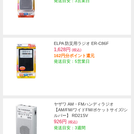
発送目安：3営業日
ELPA 防災用ラジオ ER-C86F
1,628円
(税込)
162円分ポイント還元
発送目安：5営業日
ヤザワ AM・FMハンディラジオ
【AM/FM/ワイドFM/ポケットサイズ/シ
ルバー】 RD21SV
926円
(税込)
発送目安：3週間