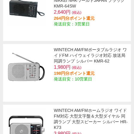
NIKKEI NHKワールドJAPAN ブラック
KMR-64SW
2,640円
(税込)
264円分ポイント還元
発送目安：3営業日
WINTECH AM/FMポータブルラジオ ワ
イドFM ハイウェイラジオ対応 放送局
同調ランプ シルバー KMR-62
1,980円
(税込)
198円分ポイント還元
発送目安：10営業日
WINTECH AM/FMホームラジオ ワイド
FM対応 大型文字盤＆大型ダイヤル 同
調ランプ 大型スピーカー シルバー HR-
K73
3,980円