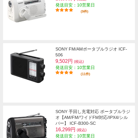
発送目安：10営業日
(9件)
SONY FM/AMポータブルラジオ ICF-
506
9,502円
(税込)
発送目安：10営業日
(11件)
SONY 手回し充電対応 ポータブルラジ
オ【AM/FM/ワイドFM対応/IPX4/シル
バー】 ICF-B300-SC
16,299円
(税込)
発送目安：10営業日