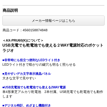
商品説明
メーカー情報ページはこちら
商品コード：4560158874848
＜AX-PRU60(K)について＞
USB充電でも乾電池でも使える２WAY電源対応のポケット
ラジオ
■非常時にも役立つ便利なLEDライト付き
LEDライト付きで暗がりの鍵穴も明るく照らせる
■見やすいデカ文字表示液晶パネル
大きな文字で見やすい
■USB充電池でも乾電池でも使える2WAY電源
単4形東芝アルカリ乾電池 2本付属、USB充電でも乾電池でも動作
します
■デジタル時計、めざまし機能付き