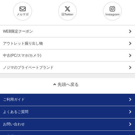
メルマガ
旧Twitter
Instagram
WEB限定クーポン
アウトレット掘り出し物
中古(PC/スマホ/カメラ)
ノジマのプライベートブランド
先頭へ戻る
ご利用ガイド
よくあるご質問
お問い合わせ