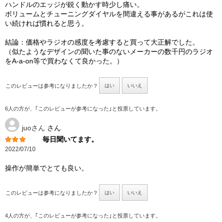
ハンドルのエッジが鋭く動かす時少し痛い。
ボリュームとチューニングダイヤルを間違える事があるがこれは使
い続ければ慣れると思う。
結論：価格やラジオの感度を考慮すると買って大正解でした。
（似たようなデザインの聞いた事のないメーカーの数千円のラジオ
をA-a-on等で買わなくて良かった。）
このレビューは参考になりましたか？
はい
いいえ
6人の方が、｢このレビューが参考になった｣と投票しています。
juoさん
さん
毎日聞いてます。
2022/07/10
操作が簡単でとても良い。
このレビューは参考になりましたか？
はい
いいえ
4人の方が、｢このレビューが参考になった｣と投票しています。