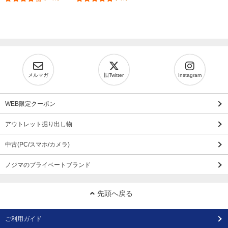
メルマガ
旧Twitter
Instagram
WEB限定クーポン
アウトレット掘り出し物
中古(PC/スマホ/カメラ)
ノジマのプライベートブランド
先頭へ戻る
ご利用ガイド