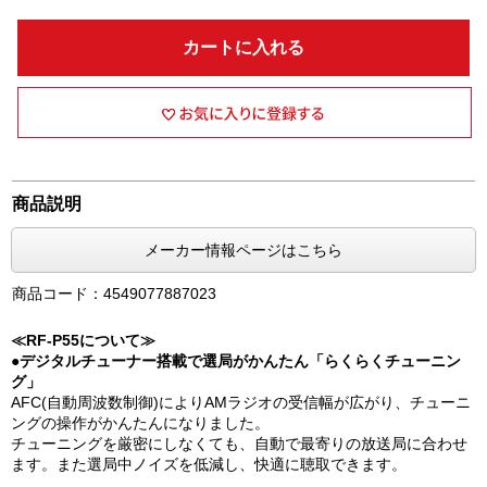
カートに入れる
商品説明
メーカー情報ページはこちら
商品コード：4549077887023
≪RF-P55について≫
●デジタルチューナー搭載で選局がかんたん「らくらくチューニン
グ」
AFC(自動周波数制御)によりAMラジオの受信幅が広がり、チューニ
ングの操作がかんたんになりました。
チューニングを厳密にしなくても、自動で最寄りの放送局に合わせ
ます。また選局中ノイズを低減し、快適に聴取できます。