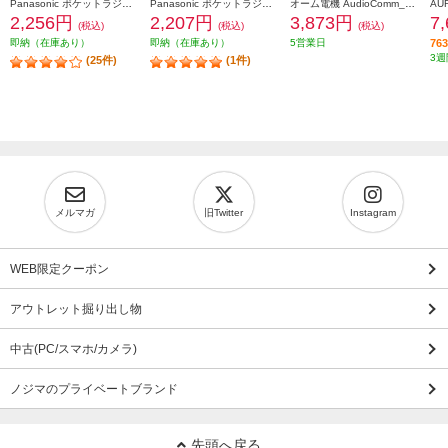
Panasonic ポケットラジオ【FM/AM 2バンドレシーバー/ワイドFM対応/シルバー】 RF-P155-S
Panasonic ポケットラジオ【FM/AM 2バンドレシーバー/ワイドFM対応/シルバー】 RF-P55-S
オーム電機 AudioComm_PLLポータブルラジオ［ AM・FM・ラジオNIKKEI/バックライト付ディスプレイ/時計・アラーム付/ブラック］ RAD-T570N
2,256円
2,207円
3,873円
7
(税込)
(税込)
(税込)
即納（在庫あり）
即納（在庫あり）
5営業日
7
3週
(25件)
(1件)
メルマガ
旧Twitter
Instagram
WEB限定クーポン
アウトレット掘り出し物
中古(PC/スマホ/カメラ)
ノジマのプライベートブランド
先頭へ戻る