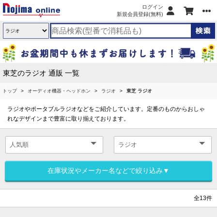
ログイン
新規会員登録(無料)
東芝のラジオ 通販 一覧
トップ
オーディオ機器・ヘッドホン
ラジオ
東芝 ラジオ
ラジオやポータブルラジオなどをご紹介しています。定番のものからおしゃ
れなデザインまで豊富に取り揃えております。
在庫状況やメーカー名などで絞り込み▼
全13件