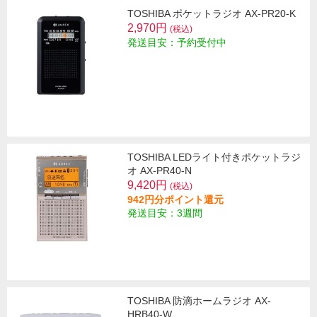
TOSHIBA ポケットラジオ AX-PR20-K
2,970円
(税込)
発送目安：予約受付中
TOSHIBA LEDライト付きポケットラジ
オ AX-PR40-N
9,420円
(税込)
942円分ポイント還元
発送目安：3週間
TOSHIBA 防滴ホームラジオ AX-
HRB40-W