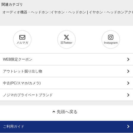
関連カテゴリ
オーディオ機器・ヘッドホン
:
イヤホン・ヘッドホン
|
イヤホン・ヘッドホンアク
メルマガ
旧Twitter
Instagram
WEB限定クーポン
アウトレット掘り出し物
中古(PC/スマホ/カメラ)
ノジマのプライベートブランド
先頭へ戻る
ご利用ガイド