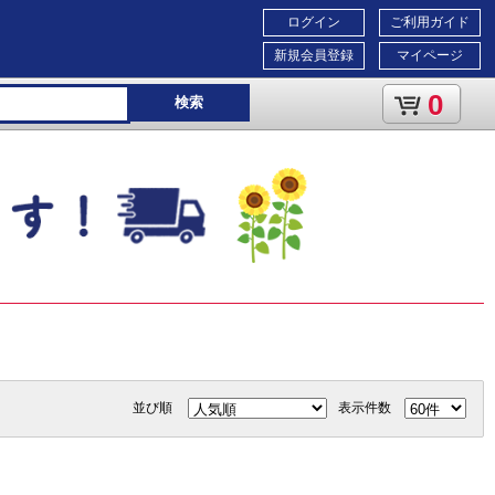
ログイン
ご利用ガイド
新規会員登録
マイページ
0
検索
並び順
表示件数