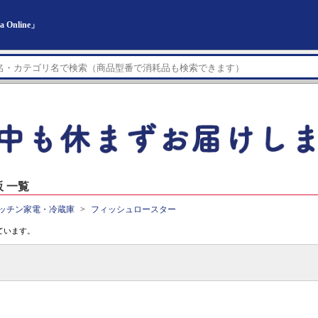
nline」
 一覧
ッチン家電・冷蔵庫
フィッシュロースター
ています。