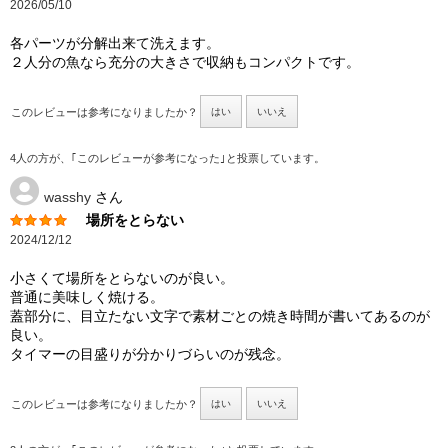
2026/05/10
各パーツが分解出来て洗えます。
２人分の魚なら充分の大きさで収納もコンパクトです。
このレビューは参考になりましたか？
はい
いいえ
4人の方が、｢このレビューが参考になった｣と投票しています。
wasshy
さん
場所をとらない
2024/12/12
小さくて場所をとらないのが良い。
普通に美味しく焼ける。
蓋部分に、目立たない文字で素材ごとの焼き時間が書いてあるのが
良い。
タイマーの目盛りが分かりづらいのが残念。
このレビューは参考になりましたか？
はい
いいえ