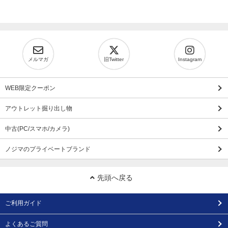
メルマガ
旧Twitter
Instagram
WEB限定クーポン
アウトレット掘り出し物
中古(PC/スマホ/カメラ)
ノジマのプライベートブランド
先頭へ戻る
ご利用ガイド
よくあるご質問