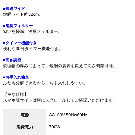
■焼網ワイド
焼網ワイド約32cm。
■消臭フィルター
匂いを軽減、消臭フィルター。
■タイマー機能付き
便利な30分タイマー機能付き。
■高さ調節
調理物の厚みによって、焼網の裏表を変えて高さ調節可能。
■お手入れ簡単
ふたも分解できるから、お手入れしやすい。
【主な仕様】
スマホ版サイトは横にスクロールしてご確認いただけます。
電源
AC100V 50Hz/60Hz
消費電力
700W