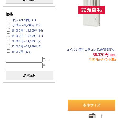
価格
0円～4,999円(141)
5,000円～9,999円(127)
10,000円～14,999円(66)
15,000円～19,999円(11)
20,000円～24,999円(7)
25,000円～29,999円(7)
コイズミ 窓用エアコン KAW19251W
30,000円～(21)
58,320円
(税込)
5,832円分ポイント還元
円 ～
円
絞り込み