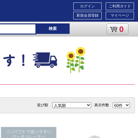
ログイン
ご利用ガイド
新規会員登録
マイページ
0
検索
並び順
表示件数