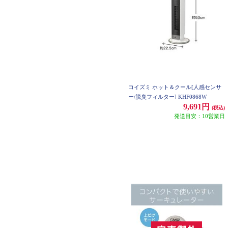
コイズミ ホット＆クール[人感センサ
ー/脱臭フィルター] KHF0868W
9,691円
(税込)
発送目安：10営業日