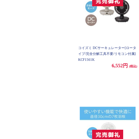
コイズミ DCサーキュレーター[ロータ
イプ/完全分解工具不要/リモコン付属]
KCF1561K
6,552円
(税込)