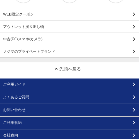
WEB限定クーポン
アウトレット掘り出し物
中古(PC/スマホ/カメラ)
ノジマのプライベートブランド
先頭へ戻る
ご利用ガイド
よくあるご質問
お問い合わせ
ご利用規約
会社案内