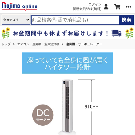
ログイン
新規会員登録(無料)
トップ
エアコン・扇風機・空気清浄機
扇風機・サーキュレーター