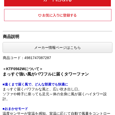
商品説明
メーカー情報ページはこちら
商品コード：4981747087287
＜KTF0562Wについて＞
まっすぐ強い風がパワフルに届くタワーファン
■遠くまで届く風で、どんな部屋でも快適に
まっすぐ届くパワフルな風と、広い吹き出し口。
ソファや椅子に座っても足元～体の全身に風が届くハイタワー設
計。
■おまかせモード
温度センサーが室温を感知。室温に応じて自動で風量をコントロー