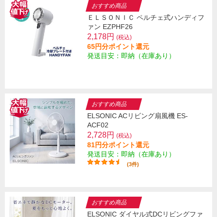
おすすめ商品
ＥＬＳＯＮＩＣ ペルチェ式ハンディフ
ァン EZPHF26
2,178円
(税込)
65円分ポイント還元
発送目安：即納（在庫あり）
おすすめ商品
ELSONIC ACリビング扇風機 ES-
ACF02
2,728円
(税込)
81円分ポイント還元
発送目安：即納（在庫あり）
(3件)
おすすめ商品
ELSONIC ダイヤル式DCリビングファ