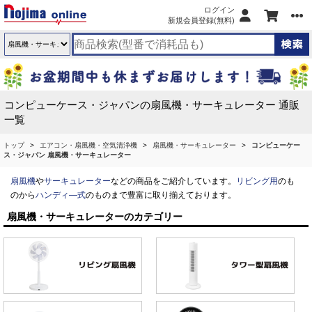
ログイン
新規会員登録(無料)
コンピューケース・ジャパンの扇風機・サーキュレーター 通販
一覧
トップ
エアコン・扇風機・空気清浄機
扇風機・サーキュレーター
コンピューケー
ス・ジャパン 扇風機・サーキュレーター
扇風機
や
サーキュレーター
などの商品をご紹介しています。
リビング用
のも
のから
ハンディ―式
のものまで豊富に取り揃えております。
扇風機・サーキュレーターのカテゴリー