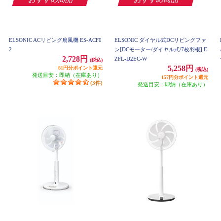
ELSONIC ACリビング扇風機 ES-ACF0
ELSONIC ダイヤル式DCリビングファ
2
ン[DCモーター/ダイヤル式/7枚羽根] E
2,728円
ZFL-D2EC-W
(税込)
5,258円
81円分ポイント還元
(税込)
発送目安：即納（在庫あり）
157円分ポイント還元
(3件)
発送目安：即納（在庫あり）