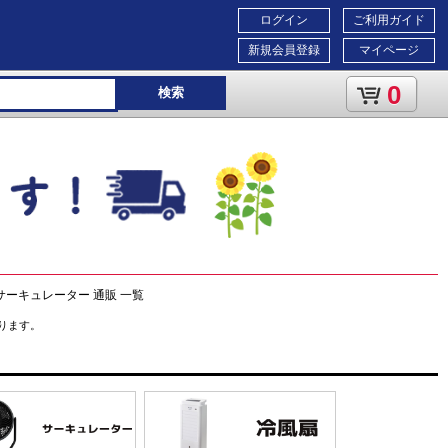
ログイン
ご利用ガイド
新規会員登録
マイページ
0
検索
サーキュレーター 通販 一覧
ります。