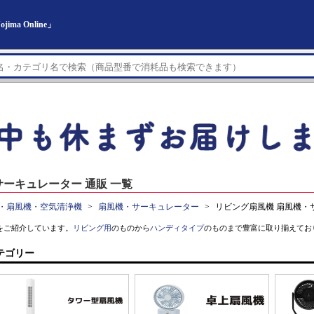
a Online」
ーキュレーター 通販 一覧
・扇風機・空気清浄機
扇風機・サーキュレーター
リビング扇風機 扇風機・
をご紹介しています。
リビング用
のものから
ハンディタイプ
のものまで豊富に取り揃えてお
テゴリー