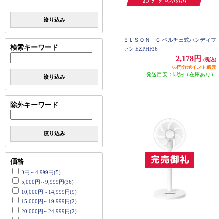
絞り込み
ＥＬＳＯＮＩＣ ペルチェ式ハンディフ
検索キーワード
ァン EZPHF26
2,178円
(税込)
65円分ポイント還元
発送目安：即納（在庫あり）
絞り込み
除外キーワード
絞り込み
価格
0円～4,999円(5)
5,000円～9,999円(36)
10,000円～14,999円(9)
15,000円～19,999円(2)
20,000円～24,999円(2)