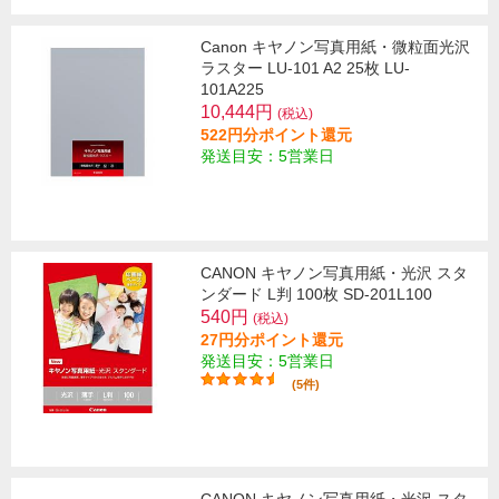
Canon キヤノン写真用紙・微粒面光沢
ラスター LU-101 A2 25枚 LU-
101A225
10,444円
(税込)
522円分ポイント還元
発送目安：5営業日
CANON キヤノン写真用紙・光沢 スタ
ンダード L判 100枚 SD-201L100
540円
(税込)
27円分ポイント還元
発送目安：5営業日
(5件)