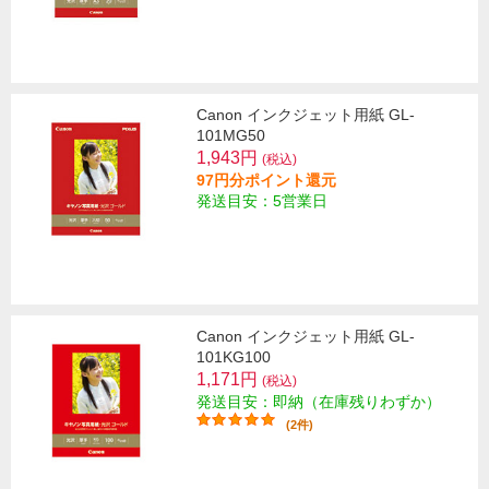
Canon インクジェット用紙 GL-
101MG50
1,943円
(税込)
97円分ポイント還元
発送目安：5営業日
Canon インクジェット用紙 GL-
101KG100
1,171円
(税込)
発送目安：即納（在庫残りわずか）
(2件)