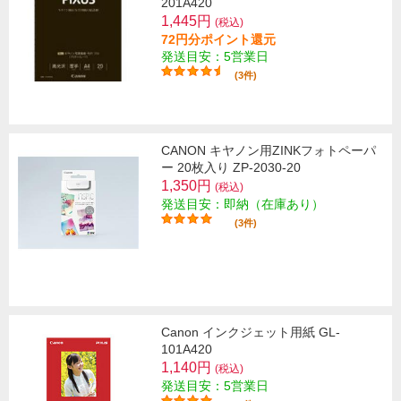
201A420
1,445円
(税込)
72円分ポイント還元
発送目安：5営業日
(3件)
CANON キヤノン用ZINKフォトペーパ
ー 20枚入り ZP-2030-20
1,350円
(税込)
発送目安：即納（在庫あり）
(3件)
Canon インクジェット用紙 GL-
101A420
1,140円
(税込)
発送目安：5営業日