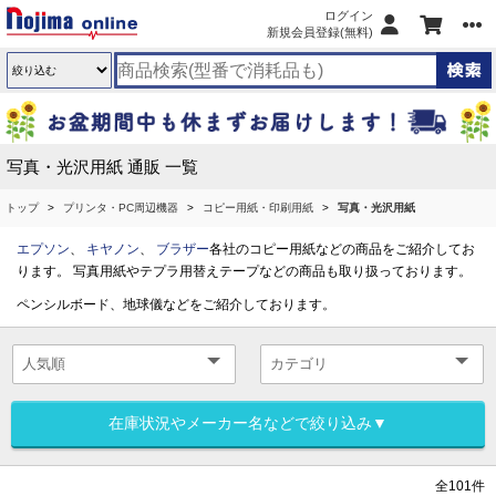
ログイン
新規会員登録(無料)
写真・光沢用紙 通販 一覧
トップ
プリンタ・PC周辺機器
コピー用紙・印刷用紙
写真・光沢用紙
エプソン
、
キヤノン
、
ブラザー
各社のコピー用紙などの商品をご紹介してお
ります。 写真用紙やテプラ用替えテープなどの商品も取り扱っております。
ペンシルボード、地球儀などをご紹介しております。
在庫状況やメーカー名などで絞り込み▼
全101件