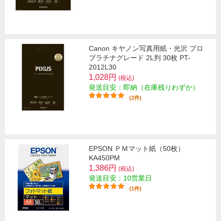
Canon キヤノン写真用紙・光沢 プロ
プラチナグレード 2L判 30枚 PT-
2012L30
1,028円
(税込)
発送目安：即納（在庫残りわずか）
(2件)
EPSON ＰＭマット紙（50枚）
KA450PM
1,386円
(税込)
発送目安：10営業日
(1件)