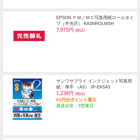
EPSON ＰＭ／ＭＣ写真用紙ロールタイ
プ（半光沢） KA3NROLMSH
7,975円
(税込)
サンワサプライ インクジェット写真用
紙・厚手 （A3） JP-EK5A3
1,238円
(税込)
61円分ポイント還元
発送目安：3営業日