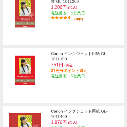
枚 GL-101L200
1,206円
(税込)
発送目安：5営業日
(18件)
Canon インクジェット用紙 GL-
101L100
751円
(税込)
37円分ポイント還元
発送目安：5営業日
Canon インクジェット用紙 GL-
101L400
1,876円
(税込)