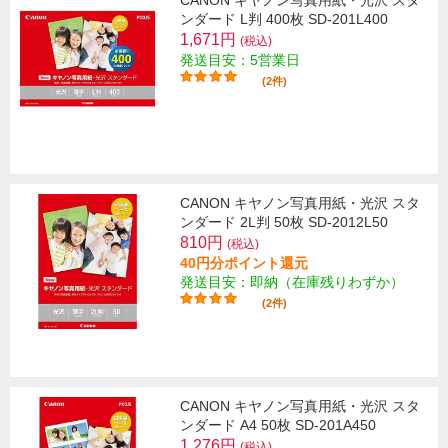
CANON キヤノン写真用紙・光沢 スタ
ンダード L判 400枚 SD-201L400
1,671円
(税込)
発送目安：5営業日
(2件)
CANON キヤノン写真用紙・光沢 スタ
ンダード 2L判 50枚 SD-2012L50
810円
(税込)
40円分ポイント還元
発送目安：即納（在庫残りわずか）
(2件)
CANON キヤノン写真用紙・光沢 スタ
ンダード A4 50枚 SD-201A450
1,276円
(税込)