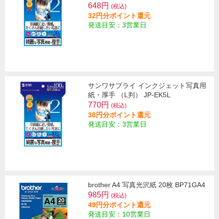
648円
(税込)
32円分ポイント還元
発送目安：3営業日
サンワサプライ インクジェット写真用
紙・厚手 （L判） JP-EK5L
770円
(税込)
38円分ポイント還元
発送目安：3営業日
brother A4 写真光沢紙 20枚 BP71GA4
985円
(税込)
49円分ポイント還元
発送目安：10営業日