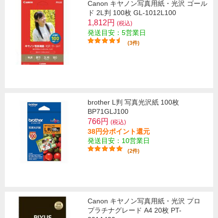
Canon キヤノン写真用紙・光沢 ゴール
ド 2L判 100枚 GL-1012L100
1,812円
(税込)
発送目安：5営業日
(3件)
brother L判 写真光沢紙 100枚
BP71GLJ100
766円
(税込)
38円分ポイント還元
発送目安：10営業日
(2件)
Canon キヤノン写真用紙・光沢 プロ
プラチナグレード A4 20枚 PT-