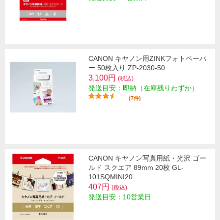
CANON キヤノン用ZINKフォトペーパ
ー 50枚入り ZP-2030-50
3,100円
(税込)
発送目安：即納（在庫残りわずか）
(7件)
CANON キヤノン写真用紙・光沢 ゴー
ルド スクエア 89mm 20枚 GL-
101SQMINI20
407円
(税込)
発送目安：10営業日