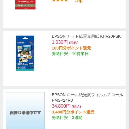
(2件)
EPSON カット紙写真用紙 KHV20PSK
1,030円
(税込)
103円分ポイント還元
発送目安：10営業日
EPSON ロール紙光沢フィルム２ロール
PMSP24R8
34,800円
(税込)
3,480円分ポイント還元
発送目安：3週間