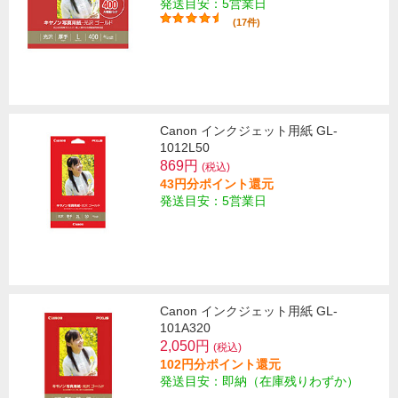
発送目安：5営業日
(17件)
Canon インクジェット用紙 GL-
1012L50
869円
(税込)
43円分ポイント還元
発送目安：5営業日
Canon インクジェット用紙 GL-
101A320
2,050円
(税込)
102円分ポイント還元
発送目安：即納（在庫残りわずか）