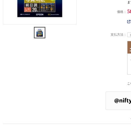
ま
5
価格：
支払方法：
こ