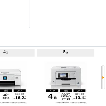
4
5
位
位