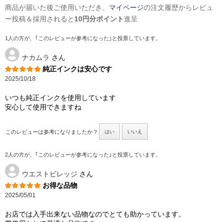
商品が届いた後ご使用いただき、
マイページ
の注文履歴からレビュ
ー投稿＆採用されると
10円分ポイント
進呈
1人の方が、｢このレビューが参考になった｣と投票しています。
ナカムラ
さん
純正インクは安心です
2025/10/18
いつも純正インクを使用しています
安心して使用できますね
このレビューは参考になりましたか？
はい
いいえ
2人の方が、｢このレビューが参考になった｣と投票しています。
ウエストビレッジ
さん
お得な品物
2025/05/01
お店では入手出来ない品物なのでとても助かっています。