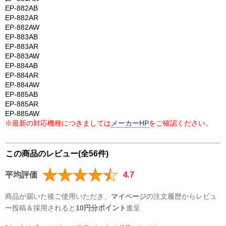
EP-882AB
EP-882AR
EP-882AW
EP-883AB
EP-883AR
EP-883AW
EP-884AB
EP-884AR
EP-884AW
EP-885AB
EP-885AR
EP-885AW
※最新の対応機種につきましては
メーカーHP
をご確認ください。
この商品のレビュー(全56件)
平均評価
4.7
商品が届いた後ご使用いただき、
マイページ
の注文履歴からレビュ
ー投稿＆採用されると
10円分ポイント
進呈