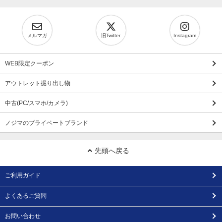
メルマガ
旧Twitter
Instagram
WEB限定クーポン
アウトレット掘り出し物
中古(PC/スマホ/カメラ)
ノジマのプライベートブランド
先頭へ戻る
ご利用ガイド
よくあるご質問
お問い合わせ