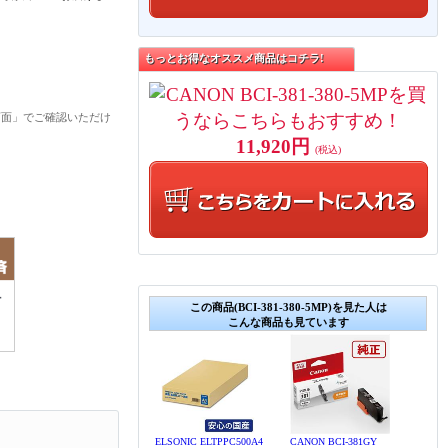
もっとお得なオススメ商品はコチラ!
画面」でご確認いただけ
11,920円
(税込)
この商品(BCI-381-380-5MP)を見た人は
こんな商品も見ています
ELSONIC ELTPPC500A4
CANON BCI-381GY