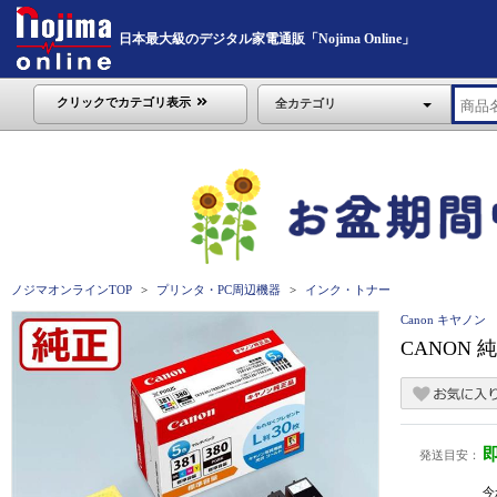
日本最大級のデジタル家電通販「Nojima Online」
クリックでカテゴリ表示
全カテゴリ
ノジマオンラインTOP
プリンタ・PC周辺機器
インク・トナー
Canon キヤノン
CANON 
発送目安：
今