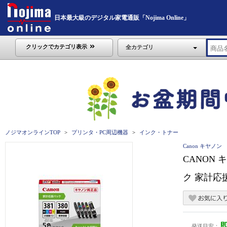
日本最大級のデジタル家電通販「Nojima Online」
クリックでカテゴリ表示
全カテゴリ
ノジマオンラインTOP
プリンタ・PC周辺機器
インク・トナー
Canon キヤノン
CANON 
ク 家計応援パ
発送目安：