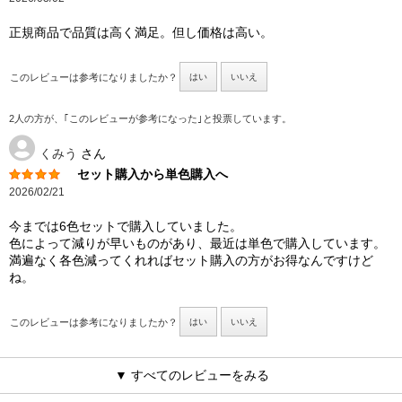
正規商品で品質は高く満足。但し価格は高い。
このレビューは参考になりましたか？
はい
いいえ
2人の方が、｢このレビューが参考になった｣と投票しています。
くみう
さん
セット購入から単色購入へ
2026/02/21
今までは6色セットで購入していました。
色によって減りが早いものがあり、最近は単色で購入しています。
満遍なく各色減ってくれればセット購入の方がお得なんですけど
ね。
このレビューは参考になりましたか？
はい
いいえ
▼ すべてのレビューをみる