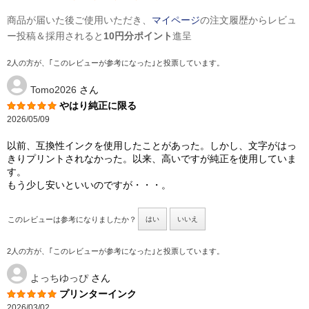
商品が届いた後ご使用いただき、
マイページ
の注文履歴からレビュ
ー投稿＆採用されると
10円分ポイント
進呈
2人の方が、｢このレビューが参考になった｣と投票しています。
Tomo2026
さん
やはり純正に限る
2026/05/09
以前、互換性インクを使用したことがあった。しかし、文字がはっ
きりプリントされなかった。以来、高いですが純正を使用していま
す。
もう少し安いといいのですが・・・。
このレビューは参考になりましたか？
はい
いいえ
2人の方が、｢このレビューが参考になった｣と投票しています。
よっちゆっぴ
さん
プリンターインク
2026/03/02