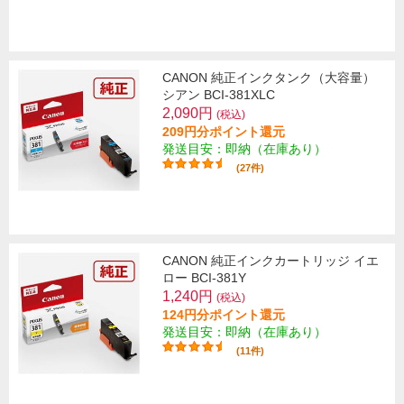
CANON 純正インクタンク（大容量）
シアン BCI-381XLC
2,090円
(税込)
209円分ポイント還元
発送目安：即納（在庫あり）
(27件)
CANON 純正インクカートリッジ イエ
ロー BCI-381Y
1,240円
(税込)
124円分ポイント還元
発送目安：即納（在庫あり）
(11件)