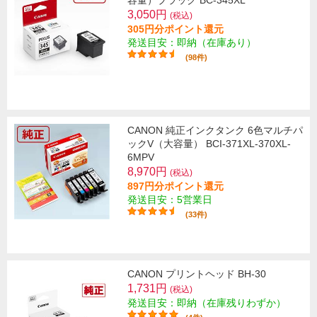
3,050円
(税込)
305円分ポイント還元
発送目安：即納（在庫あり）
(98件)
CANON 純正インクタンク 6色マルチパ
ックV（大容量） BCI-371XL-370XL-
6MPV
8,970円
(税込)
897円分ポイント還元
発送目安：5営業日
(33件)
CANON プリントヘッド BH-30
1,731円
(税込)
発送目安：即納（在庫残りわずか）