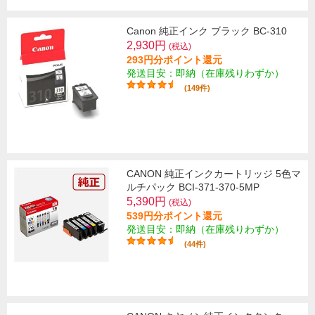
Canon 純正インク ブラック BC-310
2,930円
(税込)
293円分ポイント還元
発送目安：即納（在庫残りわずか）
(149件)
CANON 純正インクカートリッジ 5色マ
ルチパック BCI-371-370-5MP
5,390円
(税込)
539円分ポイント還元
発送目安：即納（在庫残りわずか）
(44件)