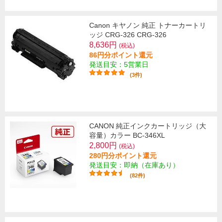
Canon キヤノン 純正 トナーカートリ
ッジ CRG-326 CRG-326
8,636円
(税込)
86円分ポイント還元
発送目安：5営業日
(3件)
CANON 純正インクカートリッジ（大
容量）カラー BC-346XL
2,800円
(税込)
280円分ポイント還元
発送目安：即納（在庫あり）
(82件)