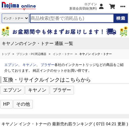
ログイン
新規会員登録(無料)
キヤノンのインク・トナー 通販 一覧
トップ
プリンタ・PC周辺機器
インク・トナー
キヤノン インク・トナー
エプソン
、
キヤノン
、
ブラザー
各社のインクカートリッジなどの商品をご紹
介しております。 純正インクのセットがお買い得です。
互換・リサイクルインクはこちらから
エプソン
キヤノン
ブラザー
HP
その他
キヤノン インク・トナーの 最新売れ筋ランキング
( 07日 04:21 更新 )