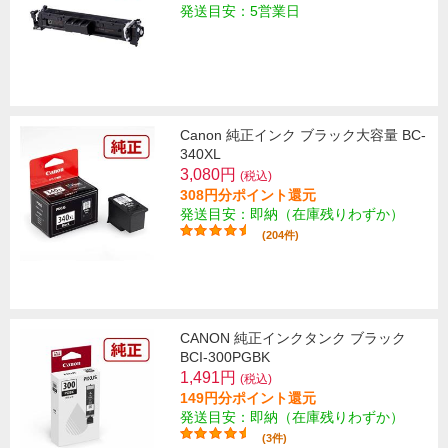
発送目安：5営業日
Canon 純正インク ブラック大容量 BC-
340XL
3,080円
(税込)
308円分ポイント還元
発送目安：即納（在庫残りわずか）
(204件)
CANON 純正インクタンク ブラック
BCI-300PGBK
1,491円
(税込)
149円分ポイント還元
発送目安：即納（在庫残りわずか）
(3件)