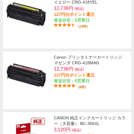
イエロー CRG-418YEL
12,736円
(税込)
127円分ポイント還元
発送目安：5営業日
(14件)
Canon プリンタトナーカートリッジ
マゼンダ CRG-418MAG
12,736円
(税込)
127円分ポイント還元
発送目安：5営業日
(8件)
CANON 純正インクカートリッジ カラ
ー（大容量） BC-366XL
3,120円
(税込)