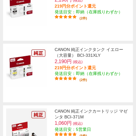
(税込)
219円分ポイント還元
発送目安：即納（在庫残りわずか）
(2件)
CANON 純正インクタンク イエロー
（大容量） BCI-331XLY
2,190円
(税込)
219円分ポイント還元
発送目安：即納（在庫残りわずか）
(2件)
CANON 純正インクカートリッジ マゼ
ンタ BCI-371M
1,060円
(税込)
発送目安：5営業日
(5件)