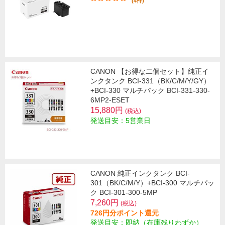
(4件)
CANON 【お得な二個セット】純正イ
ンクタンク BCI-331（BK/C/M/Y/GY）
+BCI-330 マルチパック BCI-331-330-
6MP2-ESET
15,880円
(税込)
発送目安：5営業日
CANON 純正インクタンク BCI-
301（BK/C/M/Y）+BCI-300 マルチパッ
ク BCI-301-300-5MP
7,260円
(税込)
726円分ポイント還元
発送目安：即納（在庫残りわずか）