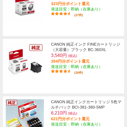
323円分ポイント還元
発送目安：即納（在庫あり）
(27件)
CANON 純正インク FINEカートリッジ
（大容量）ブラック BC-360XL
3,540円
(税込)
354円分ポイント還元
発送目安：即納（在庫あり）
(26件)
CANON 純正インクカートリッジ 5色マ
ルチパック BCI-381-380-5MP
6,210円
(税込)
621円分ポイント還元
発送目安：即納（在庫あり）