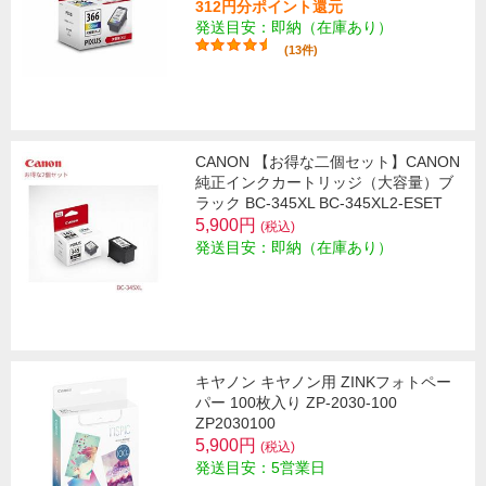
312円分ポイント還元
発送目安：即納（在庫あり）
(13件)
CANON 【お得な二個セット】CANON
純正インクカートリッジ（大容量）ブ
ラック BC-345XL BC-345XL2-ESET
5,900円
(税込)
発送目安：即納（在庫あり）
キヤノン キヤノン用 ZINKフォトペー
パー 100枚入り ZP-2030-100
ZP2030100
5,900円
(税込)
発送目安：5営業日