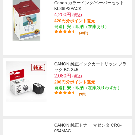
Canon カラーインク/ペーパーセット
KL36IP3PACK
4,200円
(税込)
420円分ポイント還元
発送目安：即納（在庫あり）
(39件)
CANON 純正インクカートリッジ ブラ
ック BC-345
2,080円
(税込)
208円分ポイント還元
発送目安：即納（在庫残りわずか）
(9件)
CANON 純正トナー マゼンタ CRG-
054MAG