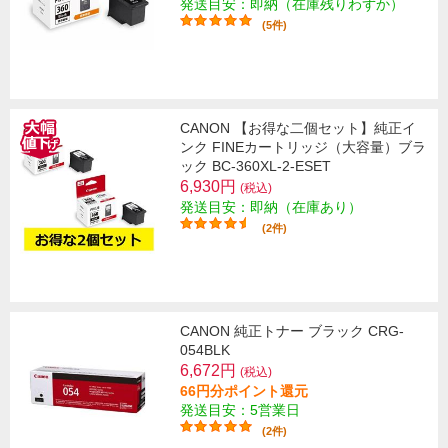
発送目安：即納（在庫残りわずか）
(5件)
CANON 【お得な二個セット】純正イ
ンク FINEカートリッジ（大容量）ブラ
ック BC-360XL-2-ESET
6,930円
(税込)
発送目安：即納（在庫あり）
(2件)
CANON 純正トナー ブラック CRG-
054BLK
6,672円
(税込)
66円分ポイント還元
発送目安：5営業日
(2件)