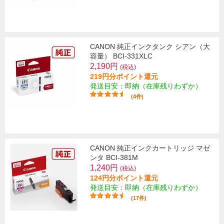
CANON 純正インクタンク シアン（大
容量） BCI-331XLC
2,190円
(税込)
219円分ポイント還元
発送目安：即納（在庫残りわずか）
(4件)
CANON 純正インクカートリッジ マゼ
ンタ BCI-381M
1,240円
(税込)
124円分ポイント還元
発送目安：即納（在庫残りわずか）
(17件)