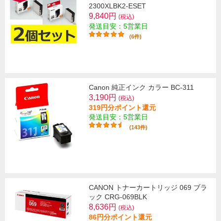
2300XLBK2-ESET
9,840円
(税込)
発送目安：5営業日
(6件)
Canon 純正インク カラー BC-311
3,190円
(税込)
319円分ポイント還元
発送目安：5営業日
(143件)
CANON トナーカートリッジ 069 ブラ
ック CRG-069BLK
8,636円
(税込)
86円分ポイント還元