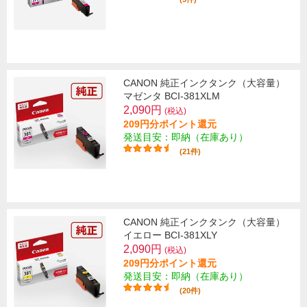
CANON 純正インクタンク（大容量）
マゼンタ BCI-381XLM
2,090円
(税込)
209円分ポイント還元
発送目安：即納（在庫あり）
(21件)
CANON 純正インクタンク（大容量）
イエロー BCI-381XLY
2,090円
(税込)
209円分ポイント還元
発送目安：即納（在庫あり）
(20件)