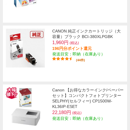
CANON 純正インクカートリッジ（大
容量）ブラック BCI-380XLPGBK
1,960円
(税込)
196円分ポイント還元
発送目安：即納（在庫あり）
(44件)
Canon 【お得なカラーインク/ペーパー
セット】コンパクトフォトプリンター
SELPHY(セルフィー) CP1500W-
KL36IP-ESET
22,180円
(税込)
発送目安：即納（在庫あり）