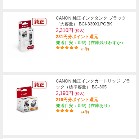
CANON 純正インクタンク ブラック
（大容量） BCI-330XLPGBK
2,310円
(税込)
231円分ポイント還元
発送目安：即納（在庫残りわずか）
(6件)
CANON 純正インクカートリッジ ブラ
ック（標準容量） BC-365
2,190円
(税込)
219円分ポイント還元
発送目安：即納（在庫あり）
(4件)