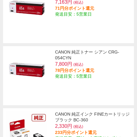
7,163円
(税込)
71円分ポイント還元
発送目安：5営業日
CANON 純正トナー シアン CRG-
054CYN
7,800円
(税込)
78円分ポイント還元
発送目安：5営業日
CANON 純正インク FINEカートリッジ
ブラック BC-360
2,330円
(税込)
233円分ポイント還元