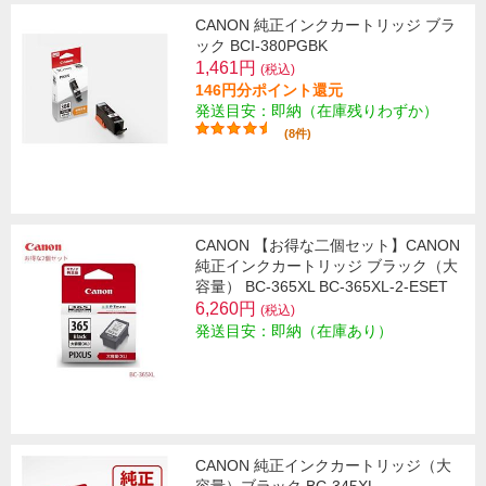
CANON 純正インクカートリッジ ブラ
ック BCI-380PGBK
1,461円
(税込)
146円分ポイント還元
発送目安：即納（在庫残りわずか）
(8件)
CANON 【お得な二個セット】CANON
純正インクカートリッジ ブラック（大
容量） BC-365XL BC-365XL-2-ESET
6,260円
(税込)
発送目安：即納（在庫あり）
CANON 純正インクカートリッジ（大
容量）ブラック BC-345XL