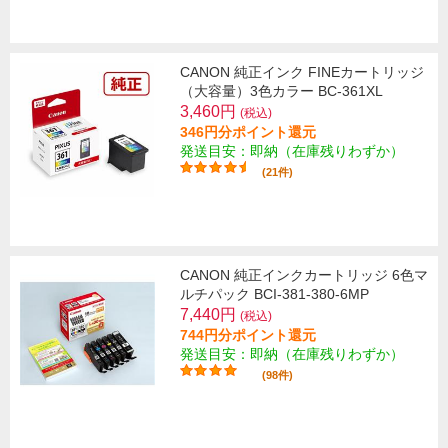
CANON 純正インク FINEカートリッジ
（大容量）3色カラー BC-361XL
3,460円
(税込)
346円分ポイント還元
発送目安：即納（在庫残りわずか）
(21件)
CANON 純正インクカートリッジ 6色マ
ルチパック BCI-381-380-6MP
7,440円
(税込)
744円分ポイント還元
発送目安：即納（在庫残りわずか）
(98件)