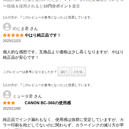
ー投稿＆採用されると
10円分ポイント
進呈
1人の方が、｢このレビューが参考になった｣と投票しています。
のじま君
さん
やはり純正品です！
2025/12/23
個人的な感想です。互換品より価格は少し高くなりますが、やはり
純正品が安心です！
このレビューは参考になりましたか？
はい
いいえ
1人の方が、｢このレビューが参考になった｣と投票しています。
ミュータ君
さん
CANON BC-366の使用感
2025/12/06
純正品でインク漏れもなく、使用感は抜群に安定していますが、カ
ラー印刷を殆どしてないのに関わらず、カラーインクの減り方が早