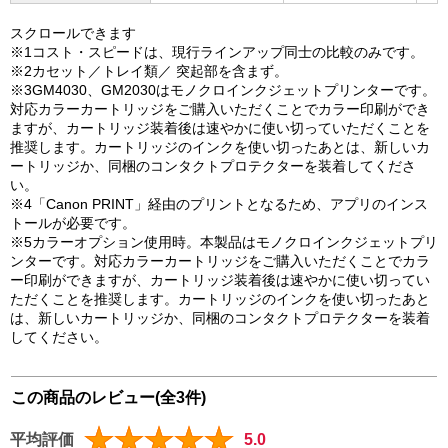
スクロールできます
※1コスト・スピードは、現行ラインアップ同士の比較のみです。
※2カセット／トレイ類／ 突起部を含まず。
※3GM4030、GM2030はモノクロインクジェットプリンターです。
対応カラーカートリッジをご購入いただくことでカラー印刷ができ
ますが、カートリッジ装着後は速やかに使い切っていただくことを
推奨します。カートリッジのインクを使い切ったあとは、新しいカ
ートリッジか、同梱のコンタクトプロテクターを装着してくださ
い。
※4「Canon PRINT」経由のプリントとなるため、アプリのインス
トールが必要です。
※5カラーオプション使用時。本製品はモノクロインクジェットプリ
ンターです。対応カラーカートリッジをご購入いただくことでカラ
ー印刷ができますが、カートリッジ装着後は速やかに使い切ってい
ただくことを推奨します。カートリッジのインクを使い切ったあと
は、新しいカートリッジか、同梱のコンタクトプロテクターを装着
してください。
この商品のレビュー(全3件)
平均評価
5.0