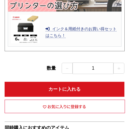
インク＆用紙付きのお買い得セット
はこちら！
－
＋
数量
1
カートに入れる
同時購入におすすめのアイテム