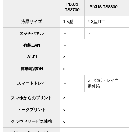
PIXUS
PIXUS TS8830
TS3730
液晶サイズ
1.5型
4.3型TFT
タッチパネル
－
○
有線LAN
－
Wi-Fi
○
自動電源ON
○
○（排紙トレイ自
スマートトレイ
－
動伸縮）
スマホからのプリント
○
トークプリント
○
クラウドサービス連携
○