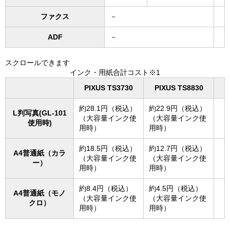
ファクス
－
ADF
－
スクロールできます
インク・用紙合計コスト※1
PIXUS TS3730
PIXUS TS8830
約28.1円（税込）
約22.9円（税込）
L判写真(GL-101
（大容量インク使
（大容量インク使
使用時)
用時）
用時）
約18.5円（税込）
約12.7円（税込）
A4普通紙（カラ
（大容量インク使
（大容量インク使
ー）
用時）
用時）
約8.4円（税込）
約4.5円（税込）
A4普通紙（モノ
（大容量インク使
（大容量インク使
クロ）
用時）
用時）