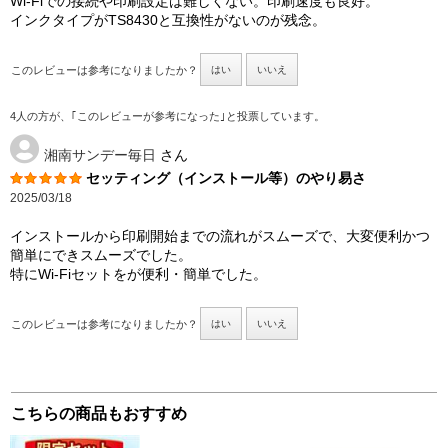
Wi-Fiでの接続や印刷設定は難しくない。印刷速度も良好。
インクタイプがTS8430と互換性がないのが残念。
このレビューは参考になりましたか？
はい
いいえ
4人の方が、｢このレビューが参考になった｣と投票しています。
湘南サンデー毎日
さん
セッティング（インストール等）のやり易さ
2025/03/18
インストールから印刷開始までの流れがスムーズで、大変便利かつ
簡単にできスムーズでした。
特にWi-Fiセットをが便利・簡単でした。
このレビューは参考になりましたか？
はい
いいえ
こちらの商品もおすすめ