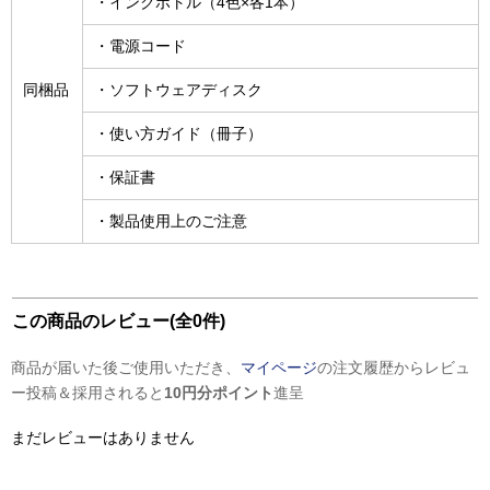
・インクボトル（4色×各1本）
・電源コード
同梱品
・ソフトウェアディスク
・使い方ガイド（冊子）
・保証書
・製品使用上のご注意
この商品のレビュー(全0件)
商品が届いた後ご使用いただき、
マイページ
の注文履歴からレビュ
ー投稿＆採用されると
10円分ポイント
進呈
まだレビューはありません