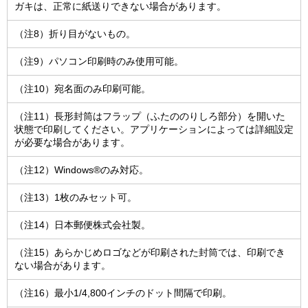
ガキは、正常に紙送りできない場合があります。
（注8）折り目がないもの。
（注9）パソコン印刷時のみ使用可能。
（注10）宛名面のみ印刷可能。
（注11）長形封筒はフラップ（ふたののりしろ部分）を開いた
状態で印刷してください。アプリケーションによっては詳細設定
が必要な場合があります。
（注12）Windows®のみ対応。
（注13）1枚のみセット可。
（注14）日本郵便株式会社製。
（注15）あらかじめロゴなどが印刷された封筒では、印刷でき
ない場合があります。
（注16）最小1/4,800インチのドット間隔で印刷。