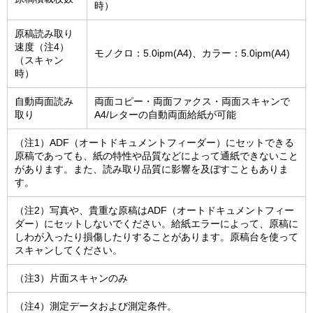
時）
原稿読み取り
速度（注4）
モノクロ：5.0ipm(A4)、カラー：5.0ipm(A4)
（スキャン
時）
自動両面読み
両面コピー・両面ファクス・両面スキャンで
取り
A4/レターの自動両面給紙が可能
（注1）ADF（オートドキュメントフィーダー）にセットできる
原稿であっても、紙の特性や品質などによって通紙できないこと
があります。また、読み取り品質に影響を及ぼすこともありま
す。
（注2）写真や、貴重な原稿はADF（オートドキュメントフィー
ダー）にセットしないでください。給紙エラーによって、原稿に
しわが入ったり損傷したりすることがあります。原稿台を使って
スキャンしてください。
（注3）片面スキャンのみ
（注4）測定データおよび測定条件。