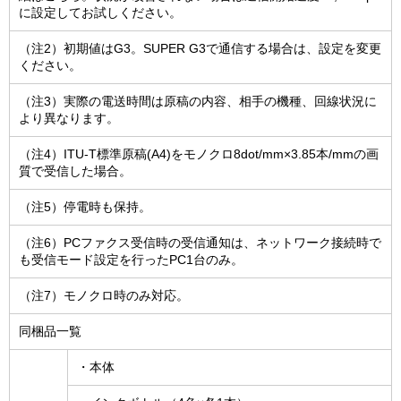
に設定してお試しください。
（注2）初期値はG3。SUPER G3で通信する場合は、設定を変更
ください。
（注3）実際の電送時間は原稿の内容、相手の機種、回線状況に
より異なります。
（注4）ITU-T標準原稿(A4)をモノクロ8dot/mm×3.85本/mmの画
質で受信した場合。
（注5）停電時も保持。
（注6）PCファクス受信時の受信通知は、ネットワーク接続時で
も受信モード設定を行ったPC1台のみ。
（注7）モノクロ時のみ対応。
同梱品一覧
・本体