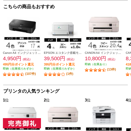
こちらの商品もおすすめ
Canon A4 インクジェットプリンター PIXUS(ピクサス) 【4色インク/ブラック】 PIXUSTS203
EPSON エコタンク搭載モデル A4カラー複合機 ホワイト EW-M638T
CANON A4 インクジェット複合機 PIXUS（ピクサス）【プリンター/ピンク/コピー/スキャン/4色インク】 PIXUSTS5430PK
4,950円
39,500円
10,800円
8
(税込)
(税込)
(税込)
495円分ポイント還元
395円分ポイント還元
即納（在庫あり）
4
即納（在庫残りわずか）
即納（在庫残りわずか）
即
(13件)
(107件)
(1件)
プリンタの人気ランキング
1
位
2
位
3
位
4