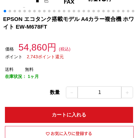
EPSON エコタンク搭載モデル A4カラー複合機 ホワ
イト EW-M678FT
54,860円
価格
(税込)
ポイント
2,743ポイント還元
送料
無料
在庫状況：
1ヶ月
－
＋
数量
1
カートに入れる