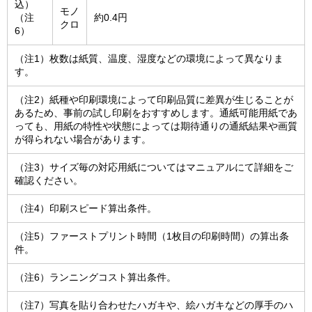
込）
モノ
（注
約0.4円
クロ
6）
（注1）枚数は紙質、温度、湿度などの環境によって異なりま
す。
（注2）紙種や印刷環境によって印刷品質に差異が生じることが
あるため、事前の試し印刷をおすすめします。通紙可能用紙であ
っても、用紙の特性や状態によっては期待通りの通紙結果や画質
が得られない場合があります。
（注3）サイズ毎の対応用紙についてはマニュアルにて詳細をご
確認ください。
（注4）印刷スピード算出条件。
（注5）ファーストプリント時間（1枚目の印刷時間）の算出条
件。
（注6）ランニングコスト算出条件。
（注7）写真を貼り合わせたハガキや、絵ハガキなどの厚手のハ