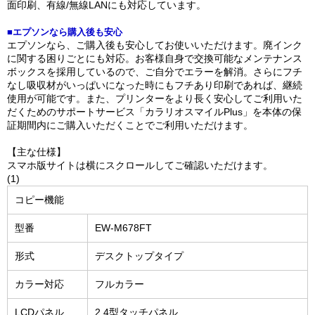
面印刷、有線/無線LANにも対応しています。
■エプソンなら購入後も安心
エプソンなら、ご購入後も安心してお使いいただけます。廃インク
に関する困りごとにも対応。お客様自身で交換可能なメンテナンス
ボックスを採用しているので、ご自分でエラーを解消。さらにフチ
なし吸収材がいっぱいになった時にもフチあり印刷であれば、継続
使用が可能です。また、プリンターをより長く安心してご利用いた
だくためのサポートサービス「カラリオスマイルPlus」を本体の保
証期間内にご購入いただくことでご利用いただけます。
【主な仕様】
スマホ版サイトは横にスクロールしてご確認いただけます。
(1)
コピー機能
型番
EW-M678FT
形式
デスクトップタイプ
カラー対応
フルカラー
LCDパネル
2.4型タッチパネル