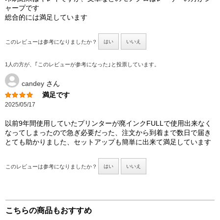
ャープです
総合的には満足しています
このレビューは参考になりましたか？
はい
いいえ
1人の方が、｢このレビューが参考になった｣と投票しています。
candey
さん
満足です
2025/05/17
以前9年間使用していたプリンターが廃インクFULLで使用出来なく
なってしまったので急ぎ必要だった、注文から到着まで数日で届き
とても助かりました、セットアップも簡単に出来て満足しています
このレビューは参考になりましたか？
はい
いいえ
こちらの商品もおすすめ