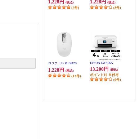
1,228円
1,228円
(税込)
(税込)
(2件)
(8件)
EPSON EW-456A
ロジクール M196OW
13,200円
1,228円
(税込)
(税込)
ポイント
10
％付与
(13件)
(9件)
EPSON EW-056A
EPSON EW-M757TW
9,900円
49,940円
(税込)
(税込)