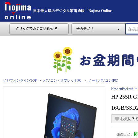
日本最大級のデジタル家電通販「Nojima Online」
クリックでカテゴリ表示
全カテゴリ
ノジマオンラインTOP
パソコン・タブレットPC
ノートパソコン(PC)
HewlettPack
HP 255R 
16GB/SSD
発送目安：