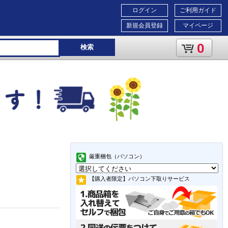
ログイン
ご利用ガイド
新規会員登録
マイページ
0
検索
厳重梱包（パソコン）
【購入者限定】パソコン下取りサービス