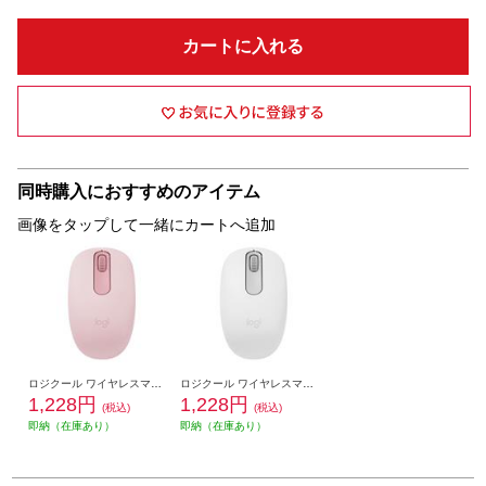
カートに入れる
同時購入におすすめのアイテム
画像をタップして一緒にカートへ追加
ロジクール ワイヤレスマウス M196 Bluetooth ローズ M196RO
ロジクール ワイヤレスマウス M196 Bluetooth オフホワイト M196OW
1,228円
1,228円
(税込)
(税込)
即納（在庫あり）
即納（在庫あり）