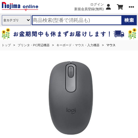
ログイン
新規会員登録(無料)
トップ
プリンタ・PC周辺機器
キーボード・マウス・入力機器
マウス