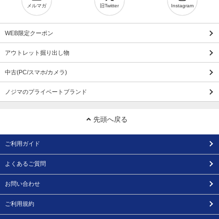
メルマガ
旧Twitter
Instagram
WEB限定クーポン
アウトレット掘り出し物
中古(PC/スマホ/カメラ)
ノジマのプライベートブランド
先頭へ戻る
ご利用ガイド
よくあるご質問
お問い合わせ
ご利用規約