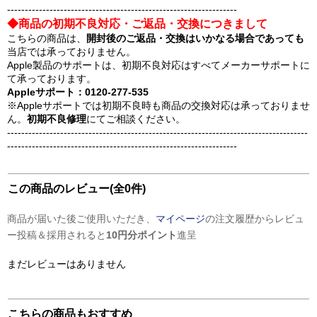
-----------------------------------------------------------------
◆商品の初期不良対応・ご返品・交換につきまして
こちらの商品は、
開封後のご返品・交換はいかなる場合であっても
当店では承っておりません。
Apple製品のサポートは、初期不良対応はすべてメーカーサポートに
て承っております。
Appleサポート：0120-277-535
※Appleサポートでは初期不良時も商品の交換対応は承っておりませ
ん。
初期不良修理
にてご相談ください。
-------------------------------------------------------------------------------------
-----------------------------------------------------------------
この商品のレビュー(全0件)
商品が届いた後ご使用いただき、
マイページ
の注文履歴からレビュ
ー投稿＆採用されると
10円分ポイント
進呈
まだレビューはありません
こちらの商品もおすすめ