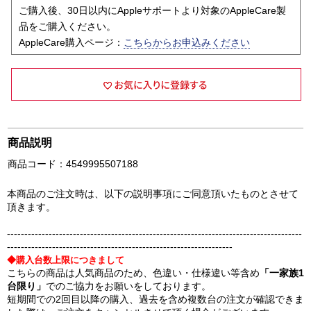
ご購入後、30日以内にAppleサポートより対象のAppleCare製
品をご購入ください。
AppleCare購入ページ：
こちらからお申込みください
商品説明
商品コード：4549995507188
本商品のご注文時は、以下の説明事項にご同意頂いたものとさせて
頂きます。
-------------------------------------------------------------------------------------
-----------------------------------------------------------------
◆購入台数上限につきまして
こちらの商品は人気商品のため、色違い・仕様違い等含め
「一家族1
台限り」
でのご協力をお願いをしております。
短期間での2回目以降の購入、過去を含め複数台の注文が確認できま