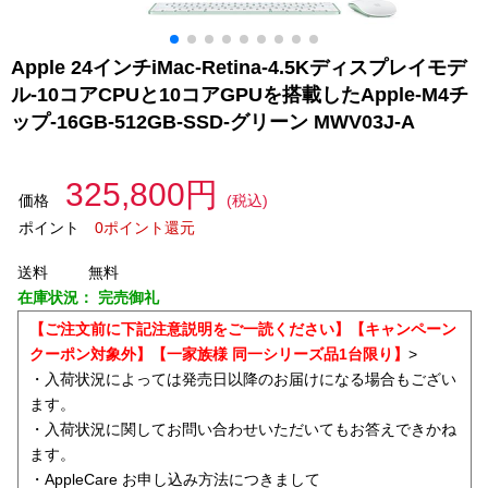
Apple 24インチiMac-Retina-4.5Kディスプレイモデ
ル-10コアCPUと10コアGPUを搭載したApple-M4チ
ップ-16GB-512GB-SSD-グリーン MWV03J-A
325,800円
価格
(税込)
ポイント
0ポイント還元
送料
無料
在庫状況：
完売御礼
【ご注文前に下記注意説明をご一読ください】【キャンペーン
クーポン対象外】【一家族様 同一シリーズ品1台限り】
>
・入荷状況によっては発売日以降のお届けになる場合もござい
ます。
・入荷状況に関してお問い合わせいただいてもお答えできかね
ます。
・AppleCare お申し込み方法につきまして