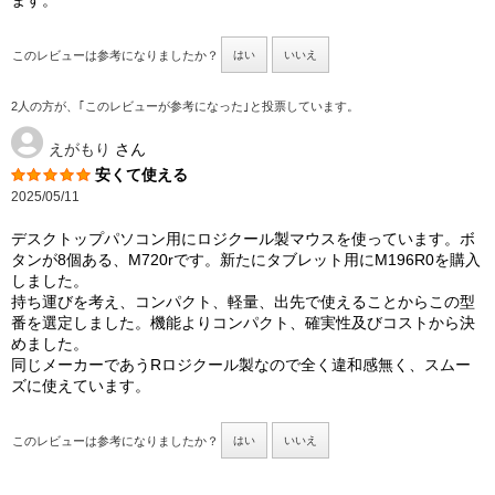
ます。
このレビューは参考になりましたか？
はい
いいえ
2人の方が、｢このレビューが参考になった｣と投票しています。
えがもり
さん
安くて使える
2025/05/11
デスクトップパソコン用にロジクール製マウスを使っています。ボ
タンが8個ある、M720rです。新たにタブレット用にM196R0を購入
しました。
持ち運びを考え、コンパクト、軽量、出先で使えることからこの型
番を選定しました。機能よりコンパクト、確実性及びコストから決
めました。
同じメーカーであうRロジクール製なので全く違和感無く、スムー
ズに使えています。
このレビューは参考になりましたか？
はい
いいえ