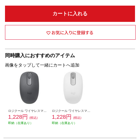
カートに入れる
同時購入におすすめのアイテム
画像をタップして一緒にカートへ追加
ロジクール ワイヤレスマウス M196 Bluetooth グラファイト M196GR
ロジクール ワイヤレスマウス M196 Bluetooth オフホワイト M196OW
1,228円
1,228円
(税込)
(税込)
即納（在庫あり）
即納（在庫あり）