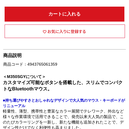
カートに入れる
商品説明
商品コード：4943765061359
＜M350SGYについて＞
カスタマイズ可能なボタンを搭載した、スリムでコンパク
トなBluetoothマウス。
■持ち運びやすさとおしゃれなデザインで大人気のマウス・キーボードが
リニューアル
軽量性、薄型、携帯性と豊富なカラー展開でテレワーク、外出など
様々な作業環境で活用できることで、発売以来大人気の製品で、こ
のたびカラーリングを一新し、新たな機能も追加されたことで、デ
ザイン性だけでなく利便性も高まりました。