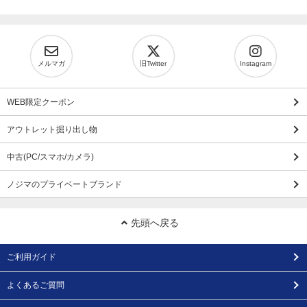
メルマガ
旧Twitter
Instagram
WEB限定クーポン
アウトレット掘り出し物
中古(PC/スマホ/カメラ)
ノジマのプライベートブランド
先頭へ戻る
ご利用ガイド
よくあるご質問