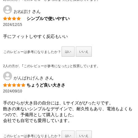
おねぼけ
さん
シンプルで使いやすい
2024/12/15
手にフィットしやすく反応もいい
このレビューは参考になりましたか？
はい
いいえ
2人の方が、｢このレビューが参考になった｣と投票しています。
がんばれげんき
さん
ちょうど良い大きさ
2024/09/10
手のひらが大き目の自分には、Lサイズがぴったりです。
飽きの来ないシンプルなデザインで、耐久性もあり、電池もよくも
つので、予備用として購入しました。
会社でも自宅でも愛用しています。
このレビューは参考になりましたか？
はい
いいえ