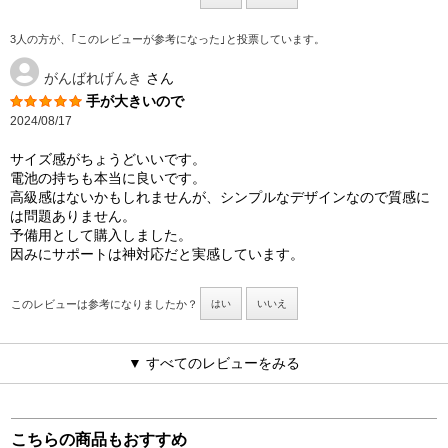
3人の方が、｢このレビューが参考になった｣と投票しています。
がんばれげんき
さん
手が大きいので
2024/08/17
サイズ感がちょうどいいです。
電池の持ちも本当に良いです。
高級感はないかもしれませんが、シンプルなデザインなので質感に
は問題ありません。
予備用として購入しました。
因みにサポートは神対応だと実感しています。
このレビューは参考になりましたか？
はい
いいえ
▼ すべてのレビューをみる
こちらの商品もおすすめ