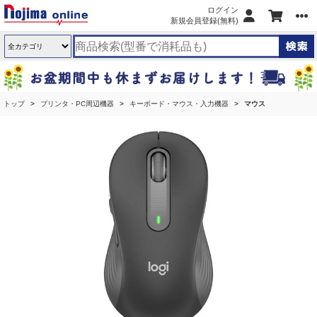
ログイン
新規会員登録(無料)
トップ
プリンタ・PC周辺機器
キーボード・マウス・入力機器
マウス