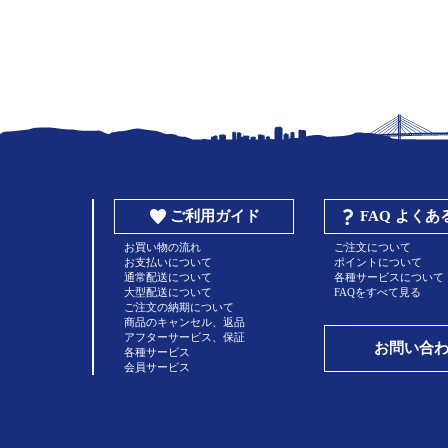
ご利用ガイド
FAQ よく
お買い物の流れ
ご注文について
お支払いについて
ポイントについて
通常配送について
各種サービスについて
大型配送について
FAQをすべて見る
ご注文の納期について
商品のキャンセル、返品
アフターサービス、保証
お問い合
各種サービス
会員サービス