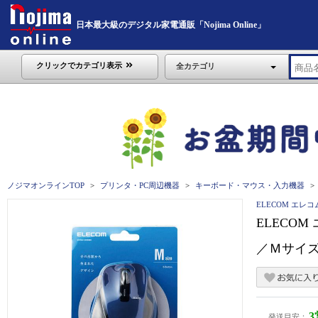
日本最大級のデジタル家電通販「Nojima Online」
クリックでカテゴリ表示
全カテゴリ
ノジマオンラインTOP
プリンタ・PC周辺機器
キーボード・マウス・入力機器
ELECOM エレコ
ELECO
／Ｍサイズ
発送目安：