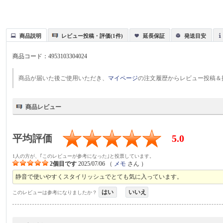
商品説明
レビュー投稿・評価(1件)
延長保証
発送目安
商品コード：
4953103304024
商品が届いた後ご使用いただき、
マイページ
の注文履歴からレビュー投稿＆
商品レビュー
平均評価
5.0
1人の方が、｢このレビューが参考になった｣と投票しています。
2個目です
2025/07/06
（
メモ
さん ）
静音で使いやすくスタイリッシュでとても気に入っています。
はい
いいえ
このレビューは参考になりましたか？