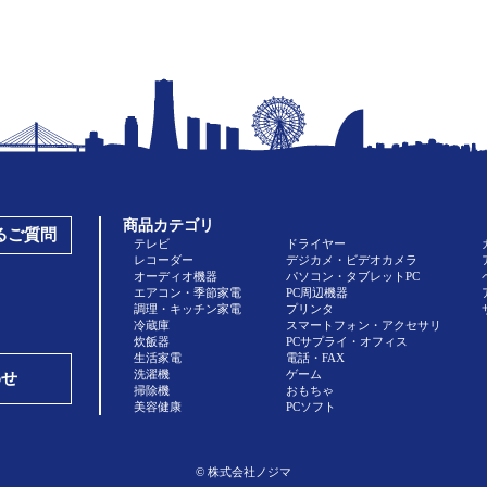
商品カテゴリ
あるご質問
テレビ
ドライヤー
レコーダー
デジカメ・ビデオカメラ
オーディオ機器
パソコン・タブレットPC
エアコン・季節家電
PC周辺機器
調理・キッチン家電
プリンタ
冷蔵庫
スマートフォン・アクセサリ
炊飯器
PCサプライ・オフィス
生活家電
電話・FAX
洗濯機
ゲーム
わせ
掃除機
おもちゃ
美容健康
PCソフト
© 株式会社ノジマ