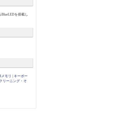
ueLEDを搭載し
Bメモリ
|
キーボー
クリーニング・そ