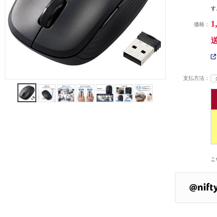
す
1
価格：
支払方法：
こ