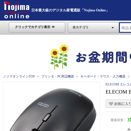
日本最大級のデジタル家電通販「Nojima Online」
クリックでカテゴリ表示
全カテゴリ
ノジマオンラインTOP
プリンタ・PC周辺機器
キーボード・マウス・入力機器
ELECOM エレコ
ELECOM
発送目安：
今