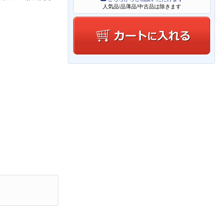
人気品/品薄品/中古品は除きます