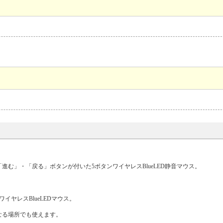
進む」・「戻る」ボタンが付いた5ボタンワイヤレスBlueLED静音マウス。
ヤレスBlueLEDマウス。
なる場所でも使えます。