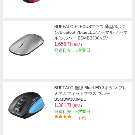
BUFFALO FLEXUSマウス 薄型/3ボタ
ン/Bluetooth/BlueLED/ノーマル ノーマ
ル/シルバー BSMBB330NSV
1,656円
(税込)
発送目安：5営業日
BUFFALO 無線 BlueLED 3ボタン プレ
ミアムフィットマウス ブルー
BSMBW300MBL
1,381円
(税込)
発送目安：5営業日
(1件)