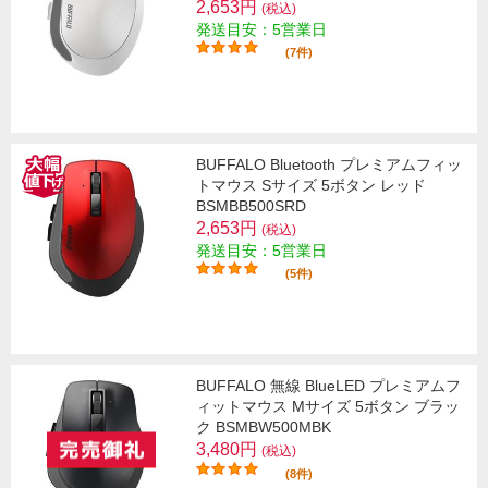
2,653円
(税込)
発送目安：5営業日
(7件)
BUFFALO Bluetooth プレミアムフィッ
トマウス Sサイズ 5ボタン レッド
BSMBB500SRD
2,653円
(税込)
発送目安：5営業日
(5件)
BUFFALO 無線 BlueLED プレミアムフ
ィットマウス Mサイズ 5ボタン ブラッ
ク BSMBW500MBK
3,480円
(税込)
(8件)