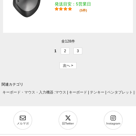
発送目安：5営業日
(5件)
全128件
1
2
3
次へ >
関連カテゴリ
キーボード・マウス・入力機器
:
マウス
|
キーボード
|
テンキー
|
ペンタブレット
|
メルマガ
旧Twitter
Instagram