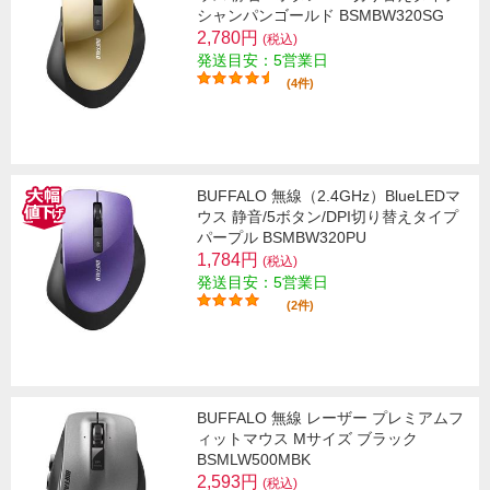
シャンパンゴールド BSMBW320SG
2,780円
(税込)
発送目安：5営業日
(4件)
BUFFALO 無線（2.4GHz）BlueLEDマ
ウス 静音/5ボタン/DPI切り替えタイプ
パープル BSMBW320PU
1,784円
(税込)
発送目安：5営業日
(2件)
BUFFALO 無線 レーザー プレミアムフ
ィットマウス Mサイズ ブラック
BSMLW500MBK
2,593円
(税込)