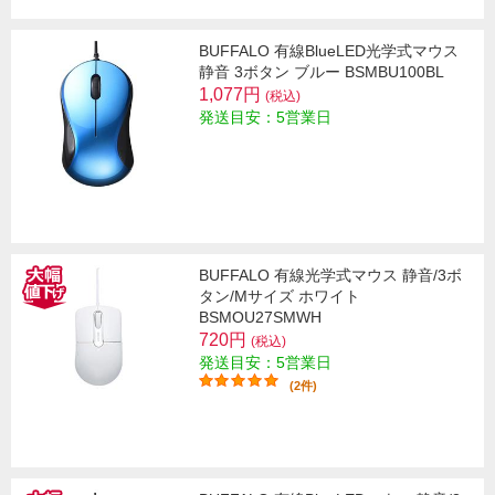
BUFFALO 有線BlueLED光学式マウス
静音 3ボタン ブルー BSMBU100BL
1,077円
(税込)
発送目安：5営業日
BUFFALO 有線光学式マウス 静音/3ボ
タン/Mサイズ ホワイト
BSMOU27SMWH
720円
(税込)
発送目安：5営業日
(2件)