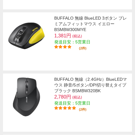
BUFFALO 無線 BlueLED 3ボタン プレ
ミアムフィットマウス イエロー
BSMBW300MYE
1,381円
(税込)
発送目安：5営業日
(2件)
BUFFALO 無線（2.4GHz）BlueLEDマ
ウス 静音/5ボタン/DPI切り替えタイプ
ブラック BSMBW320BK
2,780円
(税込)
発送目安：5営業日
(2件)