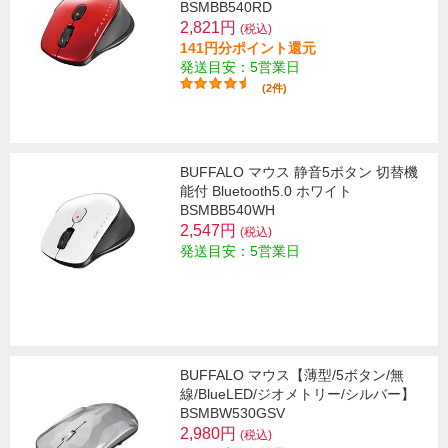
BSMBB540RD
2,821円
(税込)
141円分ポイント還元
発送目安：5営業日
(2件)
BUFFALO マウス 静音5ボタン 切替機
能付 Bluetooth5.0 ホワイト
BSMBB540WH
2,547円
(税込)
発送目安：5営業日
BUFFALO マウス【薄型/5ボタン/無
線/BlueLED/ジオメトリー/シルバー】
BSMBW530GSV
2,980円
(税込)