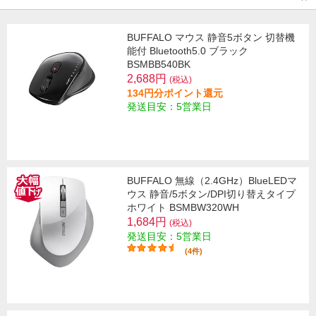
BUFFALO マウス 静音5ボタン 切替機
能付 Bluetooth5.0 ブラック
BSMBB540BK
2,688円
(税込)
134円分ポイント還元
発送目安：5営業日
BUFFALO 無線（2.4GHz）BlueLEDマ
ウス 静音/5ボタン/DPI切り替えタイプ
ホワイト BSMBW320WH
1,684円
(税込)
発送目安：5営業日
(4件)