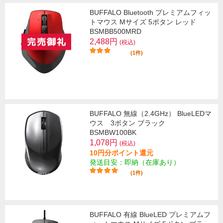
BUFFALO Bluetooth プレミアムフィッ
トマウス Mサイズ 5ボタン レッド
BSMBB500MRD
2,488円
(税込)
(1件)
BUFFALO 無線（2.4GHz） BlueLEDマ
ウス 3ボタン ブラック
BSMBW100BK
1,078円
(税込)
10円分ポイント還元
発送目安：即納（在庫あり）
(1件)
BUFFALO 有線 BlueLED プレミアムフ