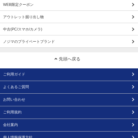
WEB限定クーポン
アウトレット掘り出し物
中古(PC/スマホ/カメラ)
ノジマのプライベートブランド
先頭へ戻る
ご利用ガイド
よくあるご質問
お問い合わせ
ご利用規約
会社案内
個人情報保護方針