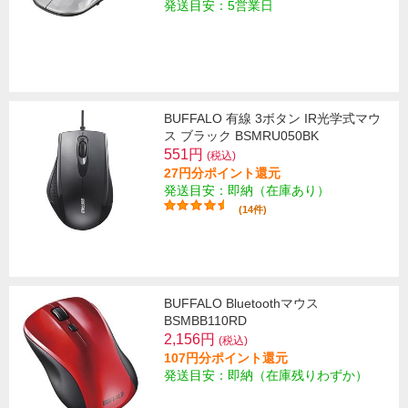
発送目安：5営業日
BUFFALO 有線 3ボタン IR光学式マウ
ス ブラック BSMRU050BK
551円
(税込)
27円分ポイント還元
発送目安：即納（在庫あり）
(14件)
BUFFALO Bluetoothマウス
BSMBB110RD
2,156円
(税込)
107円分ポイント還元
発送目安：即納（在庫残りわずか）