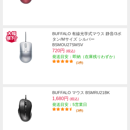
BUFFALO 有線光学式マウス 静音/3ボ
タン/Mサイズ シルバー
BSMOU27SMSV
720円
(税込)
発送目安：即納（在庫残りわずか）
(1件)
BUFFALO マウス BSMRU21BK
1,680円
(税込)
発送目安：5営業日
(3件)