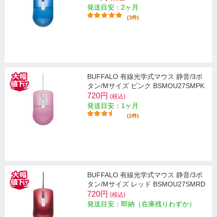
発送目安：2ヶ月
(3件)
BUFFALO 有線光学式マウス 静音/3ボ
タン/Mサイズ ピンク BSMOU27SMPK
720円
(税込)
発送目安：1ヶ月
(2件)
BUFFALO 有線光学式マウス 静音/3ボ
タン/Mサイズ レッド BSMOU27SMRD
720円
(税込)
発送目安：即納（在庫残りわずか）