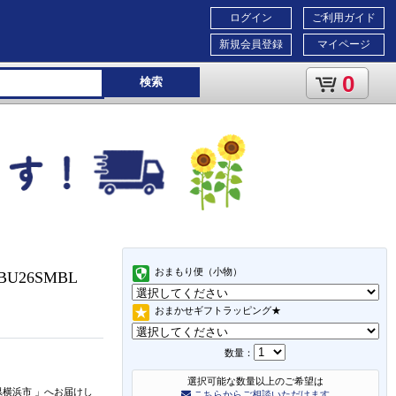
ログイン
ご利用ガイド
新規会員登録
マイページ
0
検索
おまもり便（小物）
BU26SMBL
おまかせギフトラッピング★
数量：
選択可能な数量以上のご希望は
県横浜市
」
へお届けし
こちらからご相談いただけます