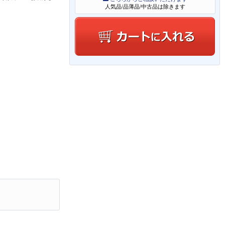
人気品/品薄品/中古品は除きます