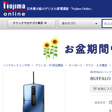
日本最大級のデジタル家電通販「Nojima Online」
クリックでカテゴリ表示
全カテゴリ
ノジマオンラインTOP
プリンタ・PC周辺機器
キーボード・マウス・入力機器
BUFFALO バッ
BUFFAL
発送目安：
今