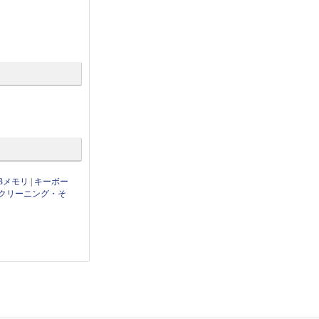
Bメモリ
|
キーボー
クリーニング・そ