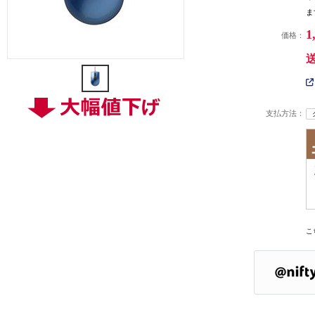
ま
1
価格：
支払方法：
こ