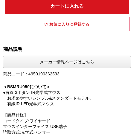
カートに入れる
商品説明
メーカー情報ページはこちら
商品コード：4950190362593
＜BSMRU050について＞
●有線 3ボタン IR光学式マウス
お求めやすいシンプル&スタンダードモデル。
有線IR LED光学式マウス
【商品仕様】
コードタイプ:ワイヤード
マウスインターフェイス:USB端子
読取方式:光学式センサー