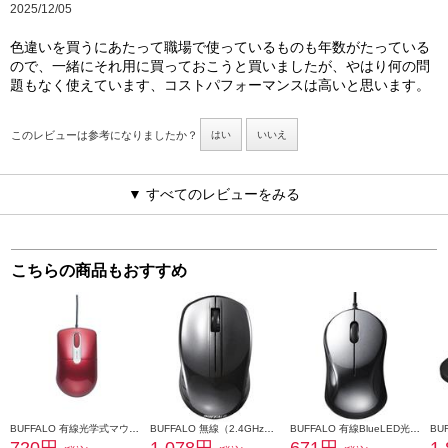
2025/12/05
色違いを買うにあたって職場で使っているものも年数がたっている
ので、一緒にそれ用に買っておこうと買いましたが、やはり何の問
題もなく使えています、コストパフォーマンスは高いと思います。
このレビューは参考になりましたか？
はい
いいえ
▼ すべてのレビューをみる
こちらの商品もおすすめ
BUFFALO 有線光学式マウス 静音/3ボタン/Mサイズ レッド BSMOU27SMRD
BUFFALO 無線（2.4GHz） BlueLEDマウス 3ボタン ブラック BSMBW100BK
BUFFALO 有線BlueLED光学式マウス 静音 3ボタン ブラック BSMBU100BK