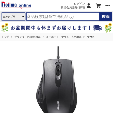
ログイン
新規会員登録(無料)
トップ
プリンタ・PC周辺機器
キーボード・マウス・入力機器
マウス