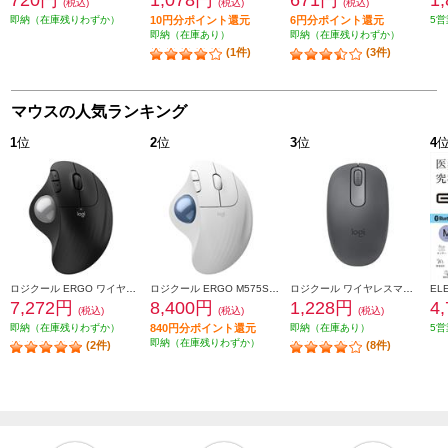
720円
1,078円
671円
1
(税込)
(税込)
(税込)
即納（在庫残りわずか）
10円分ポイント還元
6円分ポイント還元
5営
即納（在庫あり）
即納（在庫残りわずか）
(1件)
(3件)
マウスの人気ランキング
1
位
2
位
3
位
4
ロジクール ERGO ワイヤレストラックボールマウス ブラック M575SPBK
ロジクール ERGO M575SPOW ワイヤレストラックボールマウス 静音 M575SPOW
ロジクール ワイヤレスマウス M196 Bluetooth グラファイト M196GR
7,272円
8,400円
1,228円
4
(税込)
(税込)
(税込)
即納（在庫残りわずか）
840円分ポイント還元
即納（在庫あり）
5営
即納（在庫残りわずか）
(2件)
(8件)