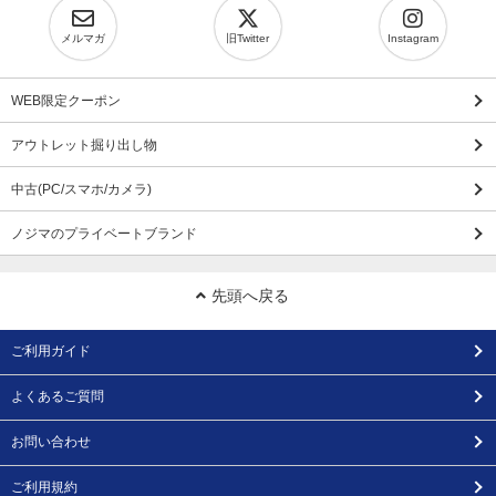
メルマガ
旧Twitter
Instagram
WEB限定クーポン
アウトレット掘り出し物
中古(PC/スマホ/カメラ)
ノジマのプライベートブランド
先頭へ戻る
ご利用ガイド
よくあるご質問
お問い合わせ
ご利用規約