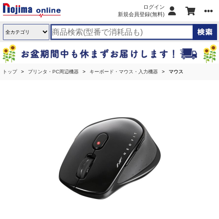
ログイン
新規会員登録(無料)
トップ
プリンタ・PC周辺機器
キーボード・マウス・入力機器
マウス