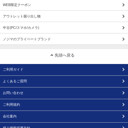
WEB限定クーポン
アウトレット掘り出し物
中古(PC/スマホ/カメラ)
ノジマのプライベートブランド
先頭へ戻る
ご利用ガイド
よくあるご質問
お問い合わせ
ご利用規約
会社案内