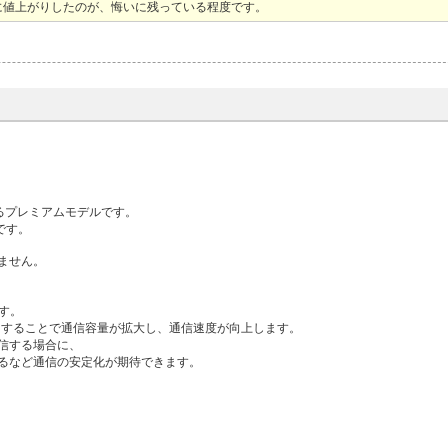
に値上がりしたのが、悔いに残っている程度です。
現するプレミアムモデルです。
能です。
ません。
ます。
に利用することで通信容量が拡大し、通信速度が向上します。
信する場合に、
るなど通信の安定化が期待できます。