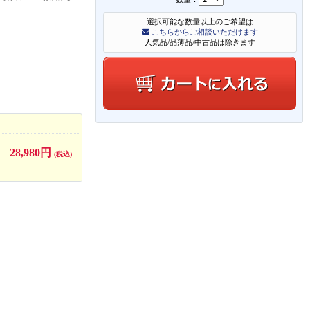
選択可能な数量以上のご希望は
こちらからご相談いただけます
人気品/品薄品/中古品は除きます
28,980円
(税込)